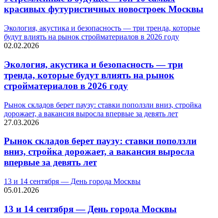
красивых футуристичных новостроек Москвы
Экология, акустика и безопасность — три тренда, которые
будут влиять на рынок стройматериалов в 2026 году
02.02.2026
Экология, акустика и безопасность — три
тренда, которые будут влиять на рынок
стройматериалов в 2026 году
Рынок складов берет паузу: ставки поползли вниз, стройка
дорожает, а вакансия выросла впервые за девять лет
27.03.2026
Рынок складов берет паузу: ставки поползли
вниз, стройка дорожает, а вакансия выросла
впервые за девять лет
13 и 14 сентября — День города Москвы
05.01.2026
13 и 14 сентября — День города Москвы