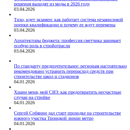
решения выходят из моды в 2026 году
03.04.2026
Тихо, идет экзамен: как работает система независимой
оценки квалификации и почему ее ждут перемены
03.04.2026
Архитекторы бюджета: профессия сметчика занимает
особую роль в стройотрасли
03.04.2026
По стандарту предпочтительнее: регионам настоятельно
рекомендовано устранить перерасход средств при
строительстве школ и стадионов
04.01.2026
Храни меня, мой СИЗ: как предотвратить несчастные
случаи на стройке
04.01.2026
Сергей Собянин дал старт проходке на строительстве
южного участка Троицкой линии метро
04.01.2026