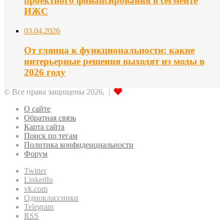
проектного финансирования в сегменте
ИЖС
03.04.2026
От глянца к функциональности: какие
интерьерные решения выходят из моды в
2026 году
© Все права защищены 2026, |
О сайте
Обратная связь
Карта сайта
Поиск по тегам
Политика конфиденциальности
Форум
Twitter
LinkedIn
vk.com
Одноклассники
Telegram
RSS