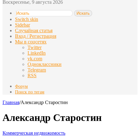
Воскресенье, 9 августа 2026
Искать
Switch skin
Sidebar
Случайная статья
Вход / Регистрация
Мы в соцсетях
Twitter
LinkedIn
vk.com
Одноклассники
Telegram
RSS
Форум
Поиск по тегам
Главная
/
Александр Старостин
Александр Старостин
Коммерческая недвижимость