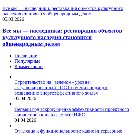
Все мы — наследники: реставрация объектов культурного
наследия становится общенародным делом
05.03.2026
Все мы — наследники: реставрация объектов
культурного наследия становится
общенародным делом
Последние
Популярные
Комментарии
Строительство на «зеленом» уровне:
актуализированный ГОСТ изменит подход к
возведению энергоэффективного жилья
05.04.2026
Первый год эскроу: оценка эффективности проектного
финансирования в сегменте ИЖС
04.04.2026
От глянца к функциональности: какие интерьерные