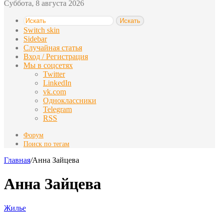
Суббота, 8 августа 2026
Искать
Switch skin
Sidebar
Случайная статья
Вход / Регистрация
Мы в соцсетях
Twitter
LinkedIn
vk.com
Одноклассники
Telegram
RSS
Форум
Поиск по тегам
Главная
/
Анна Зайцева
Анна Зайцева
Жилье