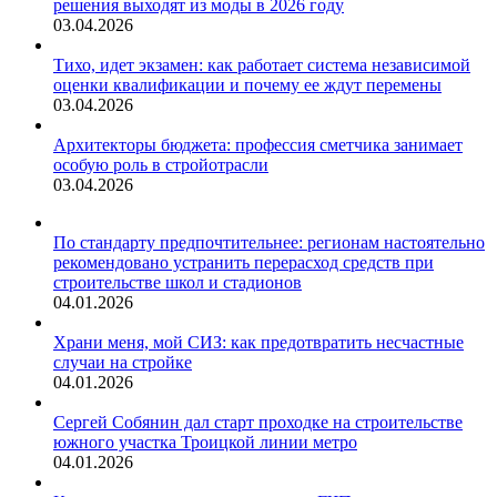
решения выходят из моды в 2026 году
03.04.2026
Тихо, идет экзамен: как работает система независимой
оценки квалификации и почему ее ждут перемены
03.04.2026
Архитекторы бюджета: профессия сметчика занимает
особую роль в стройотрасли
03.04.2026
По стандарту предпочтительнее: регионам настоятельно
рекомендовано устранить перерасход средств при
строительстве школ и стадионов
04.01.2026
Храни меня, мой СИЗ: как предотвратить несчастные
случаи на стройке
04.01.2026
Сергей Собянин дал старт проходке на строительстве
южного участка Троицкой линии метро
04.01.2026