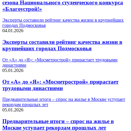
сезона Национального студенческого конкурса
«Благоустрой!»
Эксперты составили рейтинг качества жизни в крупнейших
городах Подмосковья
04.01.2026
Эксперты составили рейтинг качества жизни в
крупнейших городах Подмосковья
От «А» до «Я»: «Мосметрострой» прирастает трудовыми
династиями
05.01.2026
От «А» до «Я»: «Мосметрострой» прирастает
трудовыми династиями
Предварительные итоги – спрос на жилье в Москве уступает
рекордам прошлых лет
05.01.2026
Предварительные итоги – спрос на жилье в
Москве уступает рекордам прошлых лет