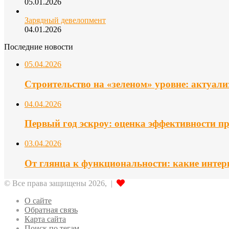
05.01.2026
Зарядный девелопмент
04.01.2026
Последние новости
05.04.2026
Строительство на «зеленом» уровне: актуал
04.04.2026
Первый год эскроу: оценка эффективности п
03.04.2026
От глянца к функциональности: какие интер
© Все права защищены 2026, |
О сайте
Обратная связь
Карта сайта
Поиск по тегам