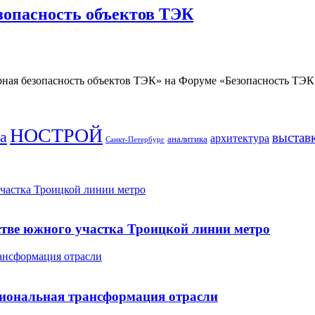
зопасность объектов ТЭК
ная безопасность объектов ТЭК» на Форуме «Безопасность ТЭК»
НОСТРОЙ
а
выстав
архитектура
аналитика
Санкт-Петербург
участка Троицкой линии метро
ьстве южного участка Троицкой линии метро
ансформация отрасли
сиональная трансформация отрасли