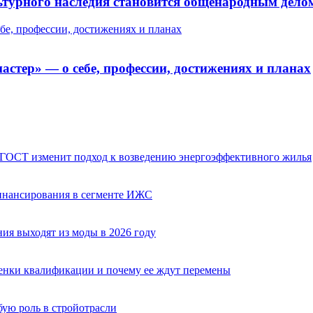
ьтурного наследия становится общенародным дело
бе, профессии, достижениях и планах
стер» — о себе, профессии, достижениях и планах
 ГОСТ изменит подход к возведению энергоэффективного жилья
финансирования в сегменте ИЖС
ия выходят из моды в 2026 году
оценки квалификации и почему ее ждут перемены
бую роль в стройотрасли