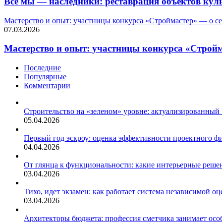
Все мы — наследники: реставрация объектов кул
Мастерство и опыт: участницы конкурса «Строймастер» — о се
07.03.2026
Мастерство и опыт: участницы конкурса «Стройма
Последние
Популярные
Комментарии
Строительство на «зеленом» уровне: актуализированный
05.04.2026
Первый год эскроу: оценка эффективности проектного 
04.04.2026
От глянца к функциональности: какие интерьерные решен
03.04.2026
Тихо, идет экзамен: как работает система независимой 
03.04.2026
Архитекторы бюджета: профессия сметчика занимает осо