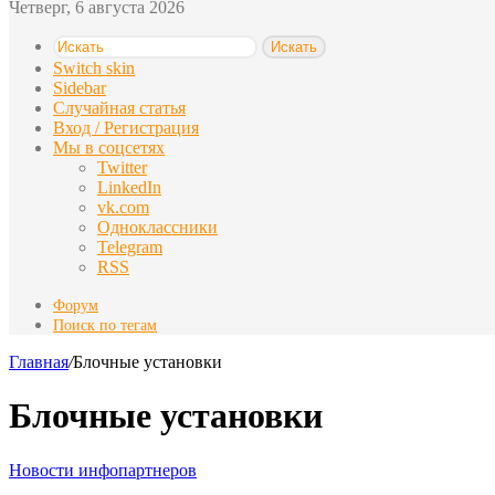
Четверг, 6 августа 2026
Искать
Switch skin
Sidebar
Случайная статья
Вход / Регистрация
Мы в соцсетях
Twitter
LinkedIn
vk.com
Одноклассники
Telegram
RSS
Форум
Поиск по тегам
Главная
/
Блочные установки
Блочные установки
Новости инфопартнеров