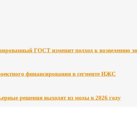
изированный ГОСТ изменит подход к возведению э
роектного финансирования в сегменте ИЖС
ьерные решения выходят из моды в 2026 году