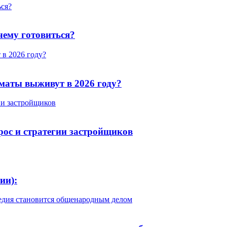
ься?
 чему готовиться?
в 2026 году?
маты выживут в 2026 году?
ии застройщиков
рос и стратегии застройщиков
ии):
ледия становится общенародным делом