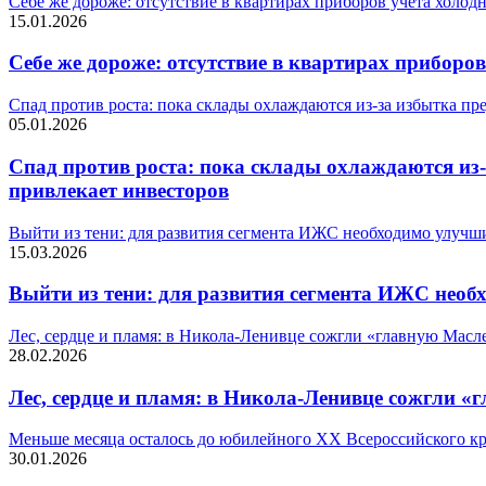
Себе же дороже: отсутствие в квартирах приборов учета хо
15.01.2026
Себе же дороже: отсутствие в квартирах прибо
Спад против роста: пока склады охлаждаются из-за избытка пред
05.01.2026
Спад против роста: пока склады охлаждаются из-за
привлекает инвесторов
Выйти из тени: для развития сегмента ИЖС необходимо улучши
15.03.2026
Выйти из тени: для развития сегмента ИЖС необ
Лес, сердце и пламя: в Никола-Ленивце сожгли «главную Мас
28.02.2026
Лес, сердце и пламя: в Никола-Ленивце сожгли 
Меньше месяца осталось до юбилейного XX Всероссийского кр
30.01.2026