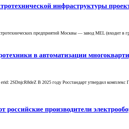
ектротехнической инфраструктуры прое
ротехнических предприятий Москвы — завод MEL (входит в г
ротехники в автоматизации многокварт
: 2SDnjcR8deZ В 2025 году Росстандарт утвердил комплекс 
ют российские производители электрооб