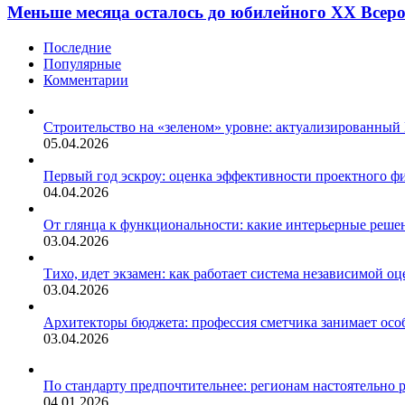
Меньше месяца осталось до юбилейного XX Всеро
Последние
Популярные
Комментарии
Строительство на «зеленом» уровне: актуализированный
05.04.2026
Первый год эскроу: оценка эффективности проектного 
04.04.2026
От глянца к функциональности: какие интерьерные решен
03.04.2026
Тихо, идет экзамен: как работает система независимой 
03.04.2026
Архитекторы бюджета: профессия сметчика занимает осо
03.04.2026
По стандарту предпочтительнее: регионам настоятельно 
04.01.2026