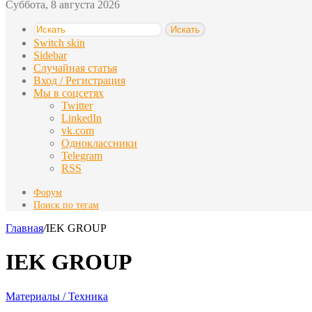
Суббота, 8 августа 2026
Искать
Switch skin
Sidebar
Случайная статья
Вход / Регистрация
Мы в соцсетях
Twitter
LinkedIn
vk.com
Одноклассники
Telegram
RSS
Форум
Поиск по тегам
Главная
/
IEK GROUP
IEK GROUP
Материалы / Техника