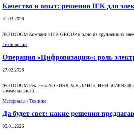
Качество и опыт: решения IEK для эл
31.03.2026
/FOTODOM Компания IEK GROUP и одно из крупнейших элект
Технологии
Операция «Цифровизация»: роль элект
27.02.2026
/FOTODOM Реклама: АО «ИЭК ХОЛДИНГ», ИНН 5074092485 erid
коммунального…
Материалы / Техника
Да будет свет: какие решения предлага
05.01.2026