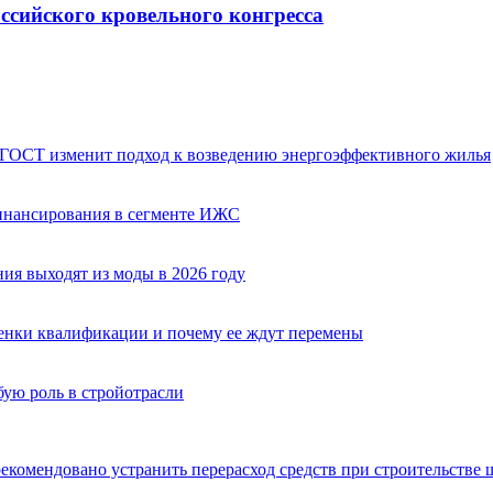
ссийского кровельного конгресса
 ГОСТ изменит подход к возведению энергоэффективного жилья
финансирования в сегменте ИЖС
ия выходят из моды в 2026 году
оценки квалификации и почему ее ждут перемены
бую роль в стройотрасли
рекомендовано устранить перерасход средств при строительстве 