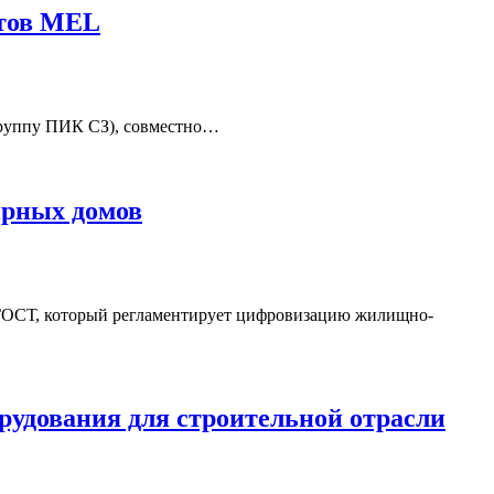
ктов MEL
руппу ПИК СЗ), совместно…
ирных домов
ГОСТ, который регламентирует цифровизацию жилищно-
орудования для строительной отрасли