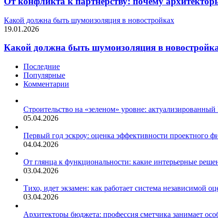
От конфликта к партнерству: почему архитектор
Какой должна быть шумоизоляция в новостройках
19.01.2026
Какой должна быть шумоизоляция в новостройк
Последние
Популярные
Комментарии
Строительство на «зеленом» уровне: актуализированный
05.04.2026
Первый год эскроу: оценка эффективности проектного 
04.04.2026
От глянца к функциональности: какие интерьерные решен
03.04.2026
Тихо, идет экзамен: как работает система независимой 
03.04.2026
Архитекторы бюджета: профессия сметчика занимает осо