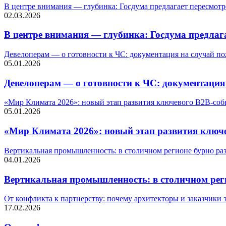
В центре внимания — глубинка: Госдума предлагает пересмотр
02.03.2026
В центре внимания — глубинка: Госдума предлаг
Девелоперам — о готовности к ЧС: документация на случай по
05.01.2026
Девелоперам — о готовности к ЧС: документация
«Мир Климата 2026»: новый этап развития ключевого B2B-с
05.01.2026
«Мир Климата 2026»: новый этап развития ключ
Вертикальная промышленность: в столичном регионе бурно развив
04.01.2026
Вертикальная промышленность: в столичном регион
От конфликта к партнерству: почему архитекторы и заказчики 
17.02.2026