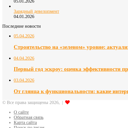
05.01.2026
Зарядный девелопмент
04.01.2026
Последние новости
05.04.2026
Строительство на «зеленом» уровне: актуал
04.04.2026
Первый год эскроу: оценка эффективности п
03.04.2026
От глянца к функциональности: какие интер
© Все права защищены 2026, |
О сайте
Обратная связь
Карта сайта
Поиск по тегам