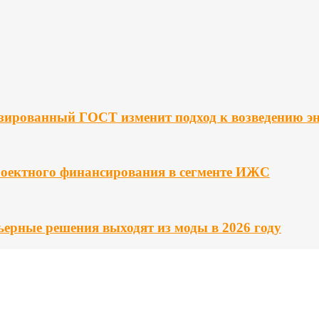
изированный ГОСТ изменит подход к возведению э
роектного финансирования в сегменте ИЖС
ьерные решения выходят из моды в 2026 году