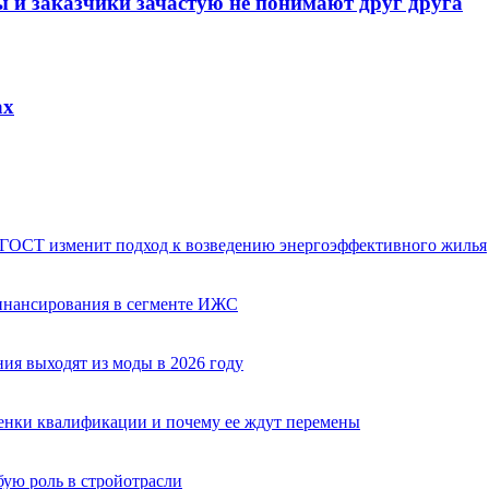
ы и заказчики зачастую не понимают друг друга
ах
 ГОСТ изменит подход к возведению энергоэффективного жилья
финансирования в сегменте ИЖС
ия выходят из моды в 2026 году
оценки квалификации и почему ее ждут перемены
бую роль в стройотрасли