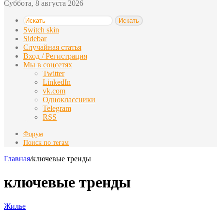
Суббота, 8 августа 2026
Искать
Switch skin
Sidebar
Случайная статья
Вход / Регистрация
Мы в соцсетях
Twitter
LinkedIn
vk.com
Одноклассники
Telegram
RSS
Форум
Поиск по тегам
Главная
/
ключевые тренды
ключевые тренды
Жилье