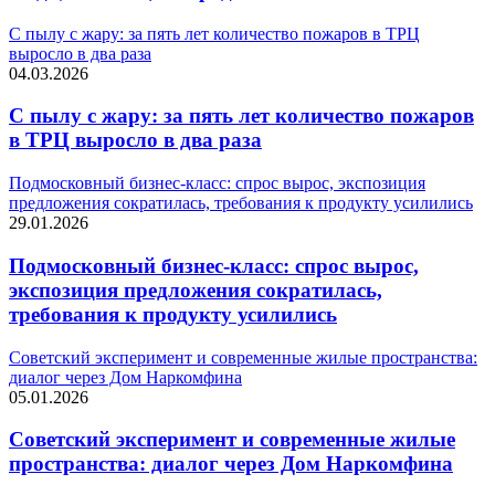
С пылу с жару: за пять лет количество пожаров в ТРЦ
выросло в два раза
04.03.2026
С пылу с жару: за пять лет количество пожаров
в ТРЦ выросло в два раза
Подмосковный бизнес-класс: спрос вырос, экспозиция
предложения сократилась, требования к продукту усилились
29.01.2026
Подмосковный бизнес-класс: спрос вырос,
экспозиция предложения сократилась,
требования к продукту усилились
Советский эксперимент и современные жилые пространства:
диалог через Дом Наркомфина
05.01.2026
Советский эксперимент и современные жилые
пространства: диалог через Дом Наркомфина