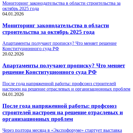
Мониторинг законодательства в области строительства за
октябрь 2025 года
04.01.2026
Мониторинг законодательства в области
строительства за октябрь 2025 года
Апартаменты получают прописку? Что меняет решение
Конституционного cуда РФ
20.02.2026
Апартаменты получают прописку? Что меняет
решение Конституционного cуда РФ
После года напряженной работы: профсоюз строителей
настроен на решение отраслевых и организационных проблем
04.01.2026
После года напряженной работы: профсоюз
строителей настроен на решение отраслевых и
организационных проблем
Через полтора месяца в «Экспофоруме» стартует выставка