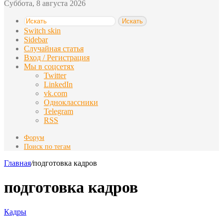
Суббота, 8 августа 2026
Искать
Switch skin
Sidebar
Случайная статья
Вход / Регистрация
Мы в соцсетях
Twitter
LinkedIn
vk.com
Одноклассники
Telegram
RSS
Форум
Поиск по тегам
Главная
/
подготовка кадров
подготовка кадров
Кадры