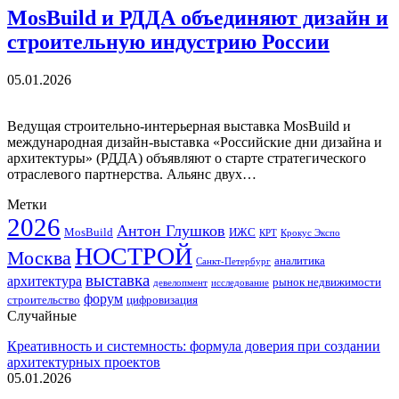
MosBuild и РДДА объединяют дизайн и
строительную индустрию России
05.01.2026
Ведущая строительно-интерьерная выставка MosBuild и
международная дизайн-выставка «Российские дни дизайна и
архитектуры» (РДДА) объявляют о старте стратегического
отраслевого партнерства. Альянс двух…
Метки
2026
Антон Глушков
ИЖС
MosBuild
Крокус Экспо
КРТ
НОСТРОЙ
Москва
аналитика
Санкт-Петербург
выставка
архитектура
рынок недвижимости
девелопмент
исследование
форум
строительство
цифровизация
Случайные
Креативность и системность: формула доверия при создании
архитектурных проектов
05.01.2026