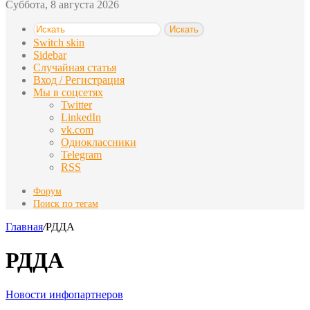
Суббота, 8 августа 2026
Искать
Switch skin
Sidebar
Случайная статья
Вход / Регистрация
Мы в соцсетях
Twitter
LinkedIn
vk.com
Одноклассники
Telegram
RSS
Форум
Поиск по тегам
Главная
/
РДДА
РДДА
Новости инфопартнеров