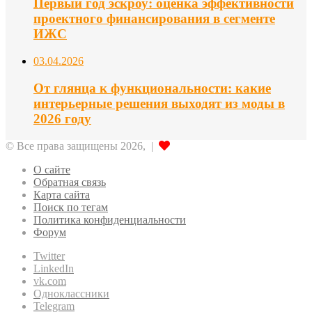
Первый год эскроу: оценка эффективности
проектного финансирования в сегменте
ИЖС
03.04.2026
От глянца к функциональности: какие
интерьерные решения выходят из моды в
2026 году
© Все права защищены 2026, |
О сайте
Обратная связь
Карта сайта
Поиск по тегам
Политика конфиденциальности
Форум
Twitter
LinkedIn
vk.com
Одноклассники
Telegram