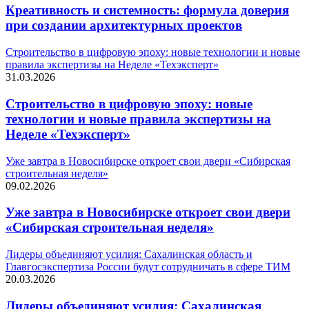
Креативность и системность: формула доверия
при создании архитектурных проектов
Строительство в цифровую эпоху: новые технологии и новые
правила экспертизы на Неделе «Техэксперт»
31.03.2026
Строительство в цифровую эпоху: новые
технологии и новые правила экспертизы на
Неделе «Техэксперт»
Уже завтра в Новосибирске откроет свои двери «Сибирская
строительная неделя»
09.02.2026
Уже завтра в Новосибирске откроет свои двери
«Сибирская строительная неделя»
Лидеры объединяют усилия: Сахалинская область и
Главгосэкспертиза России будут сотрудничать в сфере ТИМ
20.03.2026
Лидеры объединяют усилия: Сахалинская