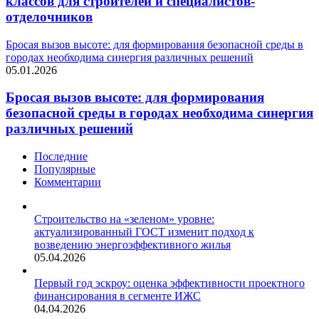
классов для строителей и специалистов-
отделочников
Бросая вызов высоте: для формирования безопасной среды в
городах необходима синергия различных решений
05.01.2026
Бросая вызов высоте: для формирования
безопасной среды в городах необходима синергия
различных решений
Последние
Популярные
Комментарии
Строительство на «зеленом» уровне:
актуализированный ГОСТ изменит подход к
возведению энергоэффективного жилья
05.04.2026
Первый год эскроу: оценка эффективности проектного
финансирования в сегменте ИЖС
04.04.2026