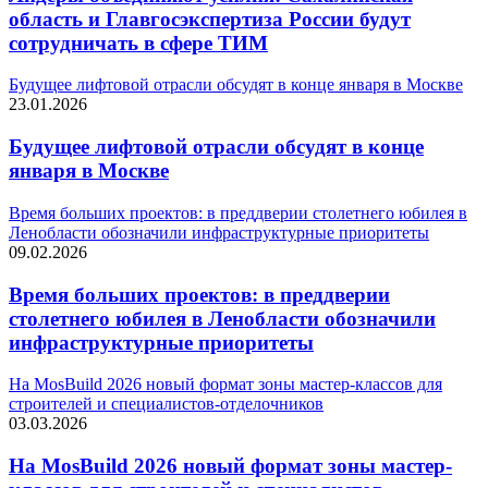
область и Главгосэкспертиза России будут
сотрудничать в сфере ТИМ
Будущее лифтовой отрасли обсудят в конце января в Москве
23.01.2026
Будущее лифтовой отрасли обсудят в конце
января в Москве
Время больших проектов: в преддверии столетнего юбилея в
Ленобласти обозначили инфраструктурные приоритеты
09.02.2026
Время больших проектов: в преддверии
столетнего юбилея в Ленобласти обозначили
инфраструктурные приоритеты
На MosBuild 2026 новый формат зоны мастер-классов для
строителей и специалистов-отделочников
03.03.2026
На MosBuild 2026 новый формат зоны мастер-