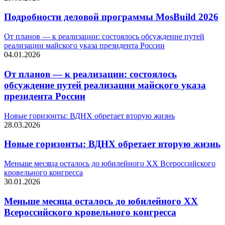
Подробности деловой программы MosBuild 2026
От планов — к реализации: состоялось обсуждение путей
реализации майского указа президента России
04.01.2026
От планов — к реализации: состоялось
обсуждение путей реализации майского указа
президента России
Новые горизонты: ВДНХ обретает вторую жизнь
28.03.2026
Новые горизонты: ВДНХ обретает вторую жизнь
Меньше месяца осталось до юбилейного XX Всероссийского
кровельного конгресса
30.01.2026
Меньше месяца осталось до юбилейного XX
Всероссийского кровельного конгресса