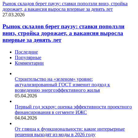
Рынок складов берет паузу: ставки поползли вниз, стройка
дорожает, а вакансия выросла впервые за девять лет
27.03.2026
Рынок складов берет паузу: ставки поползли
вниз, стройка дорожает, а вакансия выросла
впервые за девять лет
Последние
Популярные
Комментарии
Строительство на «зеленом» уровне:
актуализированный ГОСТ изменит подход к
возведению энергоэффективного жилья
05.04.2026
Первый год эскроу: оценка эффективности проектного
финансирования в сегменте ИЖС
04.04.2026
От глянца к функциональности: какие интерьерные
решения выходят из моды в 2026 году