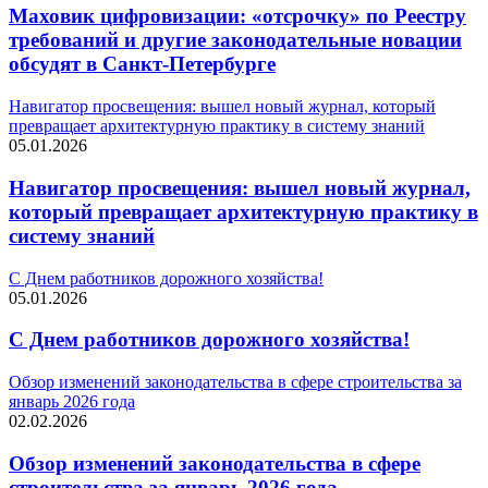
Маховик цифровизации: «отсрочку» по Реестру
требований и другие законодательные новации
обсудят в Санкт-Петербурге
Навигатор просвещения: вышел новый журнал, который
превращает архитектурную практику в систему знаний
05.01.2026
Навигатор просвещения: вышел новый журнал,
который превращает архитектурную практику в
систему знаний
С Днем работников дорожного хозяйства!
05.01.2026
С Днем работников дорожного хозяйства!
Обзор изменений законодательства в сфере строительства за
январь 2026 года
02.02.2026
Обзор изменений законодательства в сфере
строительства за январь 2026 года