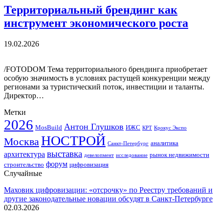
Территориальный брендинг как
инструмент экономического роста
19.02.2026
/FOTODOM Тема территориального брендинга приобретает
особую значимость в условиях растущей конкуренции между
регионами за туристический поток, инвестиции и таланты.
Директор…
Метки
2026
Антон Глушков
ИЖС
MosBuild
Крокус Экспо
КРТ
НОСТРОЙ
Москва
аналитика
Санкт-Петербург
выставка
архитектура
рынок недвижимости
девелопмент
исследование
форум
строительство
цифровизация
Случайные
Маховик цифровизации: «отсрочку» по Реестру требований и
другие законодательные новации обсудят в Санкт-Петербурге
02.03.2026