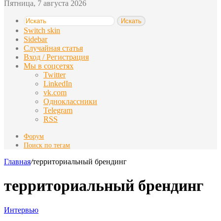
Пятница, 7 августа 2026
Искать
Switch skin
Sidebar
Случайная статья
Вход / Регистрация
Мы в соцсетях
Twitter
LinkedIn
vk.com
Одноклассники
Telegram
RSS
Форум
Поиск по тегам
Главная
/
территориальный брендинг
территориальный брендинг
Интервью