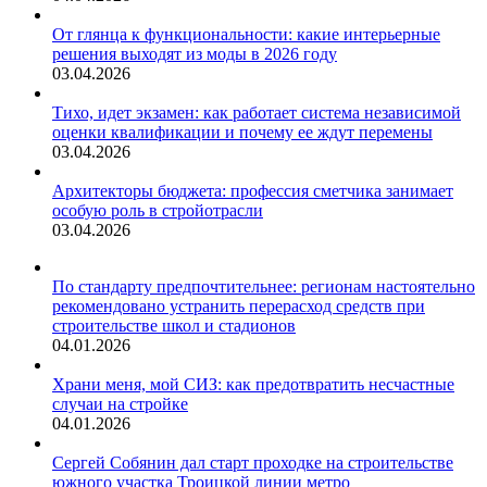
От глянца к функциональности: какие интерьерные
решения выходят из моды в 2026 году
03.04.2026
Тихо, идет экзамен: как работает система независимой
оценки квалификации и почему ее ждут перемены
03.04.2026
Архитекторы бюджета: профессия сметчика занимает
особую роль в стройотрасли
03.04.2026
По стандарту предпочтительнее: регионам настоятельно
рекомендовано устранить перерасход средств при
строительстве школ и стадионов
04.01.2026
Храни меня, мой СИЗ: как предотвратить несчастные
случаи на стройке
04.01.2026
Сергей Собянин дал старт проходке на строительстве
южного участка Троицкой линии метро