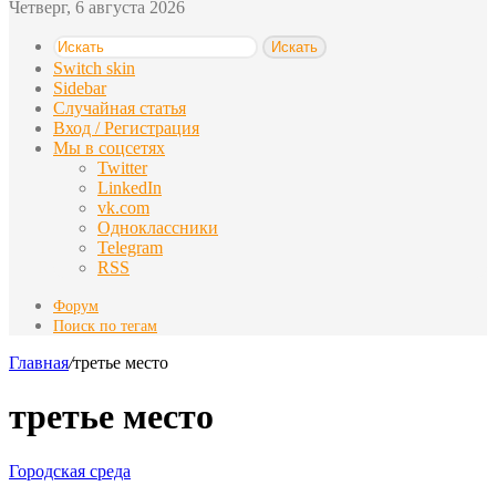
Четверг, 6 августа 2026
Искать
Switch skin
Sidebar
Случайная статья
Вход / Регистрация
Мы в соцсетях
Twitter
LinkedIn
vk.com
Одноклассники
Telegram
RSS
Форум
Поиск по тегам
Главная
/
третье место
третье место
Городская среда