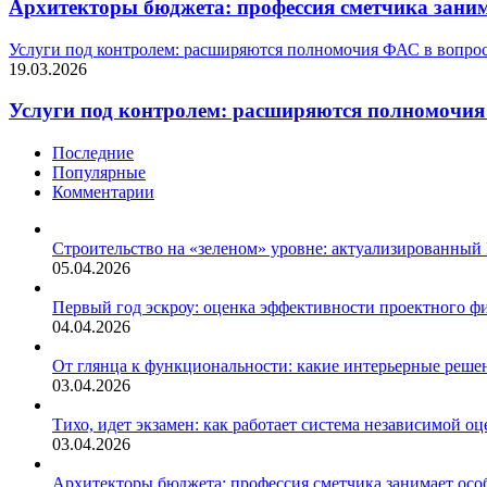
Архитекторы бюджета: профессия сметчика заним
Услуги под контролем: расширяются полномочия ФАС в вопро
19.03.2026
Услуги под контролем: расширяются полномочия
Последние
Популярные
Комментарии
Строительство на «зеленом» уровне: актуализированный
05.04.2026
Первый год эскроу: оценка эффективности проектного 
04.04.2026
От глянца к функциональности: какие интерьерные решен
03.04.2026
Тихо, идет экзамен: как работает система независимой 
03.04.2026
Архитекторы бюджета: профессия сметчика занимает осо