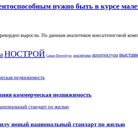
ентоспособным нужно быть в курсе мал
 рекордно выросли. По данным аналитиков консалтинговой ком
НОСТРОЙ
а
выстав
архитектура
аналитика
Санкт-Петербург
ческая недвижимость
мания коммерческая недвижимость
национальный стандарт по жилью
в силу новый национальный стандарт по жилью