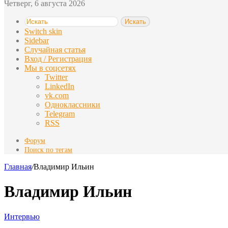
Четверг, 6 августа 2026
Искать
Switch skin
Sidebar
Случайная статья
Вход / Регистрация
Мы в соцсетях
Twitter
LinkedIn
vk.com
Одноклассники
Telegram
RSS
Форум
Поиск по тегам
Главная
/
Владимир Ильин
Владимир Ильин
Интервью