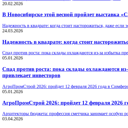
20.02.2026
В Новосибирске этой весной пройдет выставка «
Надежность в квадрате: когда стоит насторожиться, даже если 
24.03.2026
Надежность в квадрате: когда стоит насторожитьс
Спад против роста: пока склады охлаждаются из-за избытка пред
05.01.2026
Спад против роста: пока склады охлаждаются из-за
привлекает инвесторов
АгроПромСтрой 2026: пройдет 12 февраля 2026 года в Симфер
05.01.2026
АгроПромСтрой 2026: пройдет 12 февраля 2026 г
Архитекторы бюджета: профессия сметчика занимает особую ро
03.04.2026