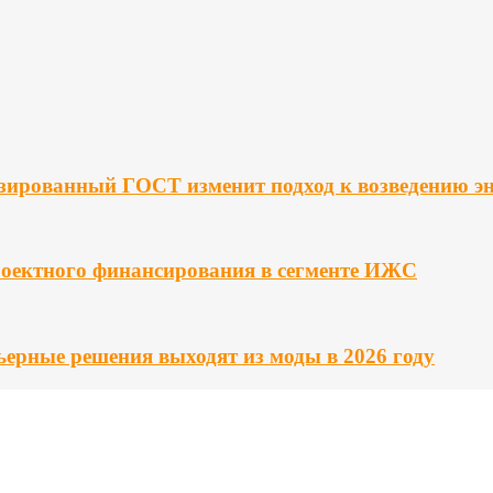
изированный ГОСТ изменит подход к возведению э
роектного финансирования в сегменте ИЖС
ьерные решения выходят из моды в 2026 году