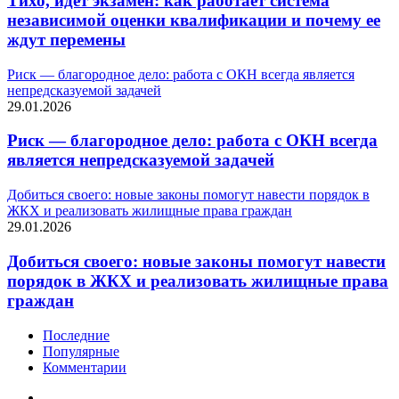
Тихо, идет экзамен: как работает система
независимой оценки квалификации и почему ее
ждут перемены
Риск — благородное дело: работа с ОКН всегда является
непредсказуемой задачей
29.01.2026
Риск — благородное дело: работа с ОКН всегда
является непредсказуемой задачей
Добиться своего: новые законы помогут навести порядок в
ЖКХ и реализовать жилищные права граждан
29.01.2026
Добиться своего: новые законы помогут навести
порядок в ЖКХ и реализовать жилищные права
граждан
Последние
Популярные
Комментарии