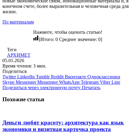
новые экономические связи, инновационные материалы и, в
конечном счете, более выразительная и человечная среда для
жизни.
По материалам
Нажмите, чтобы оценить статью!
[Итого:
0
Среднее значение:
0
]
Теги
АРХИМЕТ
05.01.2026
Время чтения: 3 мин.
Поделиться
Twitter
LinkedIn
Tumblr
Reddit
Вконтакте
Одноклассники
Skype
Messenger
Messenger
WhatsApp
Telegram
Viber
Line
Поделиться через электронную почту
Печатать
Похожие статьи
Деньги любят красоту: архитектура как язык
экономики и визитная карточка проекта