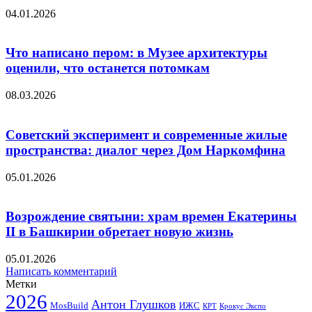
04.01.2026
Что написано пером: в Музее архитектуры
оценили, что останется потомкам
08.03.2026
Советский эксперимент и современные жилые
пространства: диалог через Дом Наркомфина
05.01.2026
Возрождение святыни: храм времен Екатерины
II в Башкирии обретает новую жизнь
05.01.2026
Написать комментарий
Метки
2026
Антон Глушков
ИЖС
MosBuild
Крокус Экспо
КРТ