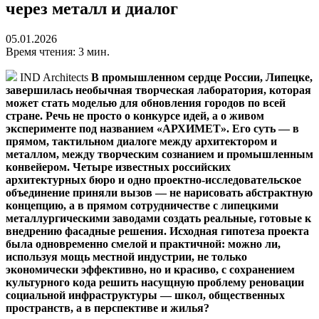
через металл и диалог
05.01.2026
Время чтения: 3 мин.
IND Architects
В промышленном сердце России, Липецке,
завершилась необычная творческая лаборатория, которая
может стать моделью для обновления городов по всей
стране. Речь не просто о конкурсе идей, а о живом
эксперименте под названием «АРХИМЕТ». Его суть — в
прямом, тактильном диалоге между архитектором и
металлом, между творческим сознанием и промышленным
конвейером. Четыре известных российских
архитектурных бюро и одно проектно-исследовательское
объединение приняли вызов — не нарисовать абстрактную
концепцию, а в прямом сотрудничестве с липецкими
металлургическими заводами создать реальные, готовые к
внедрению фасадные решения. Исходная гипотеза проекта
была одновременно смелой и практичной: можно ли,
используя мощь местной индустрии, не только
экономически эффективно, но и красиво, с сохранением
культурного кода решить насущную проблему реновации
социальной инфраструктуры — школ, общественных
пространств, а в перспективе и жилья?