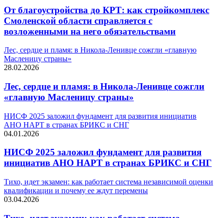
От благоустройства до КРТ: как стройкомплекс
Смоленской области справляется с
возложенными на него обязательствами
Лес, сердце и пламя: в Никола-Ленивце сожгли «главную
Масленицу страны»
28.02.2026
Лес, сердце и пламя: в Никола-Ленивце сожгли
«главную Масленицу страны»
НИСФ 2025 заложил фундамент для развития инициатив
АНО НАРТ в странах БРИКС и СНГ
04.01.2026
НИСФ 2025 заложил фундамент для развития
инициатив АНО НАРТ в странах БРИКС и СНГ
Тихо, идет экзамен: как работает система независимой оценки
квалификации и почему ее ждут перемены
03.04.2026