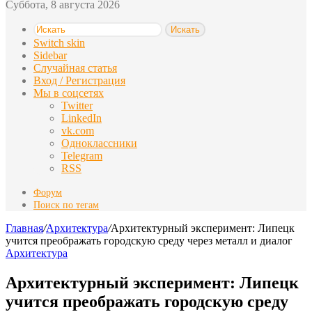
Суббота, 8 августа 2026
Искать
Switch skin
Sidebar
Случайная статья
Вход / Регистрация
Мы в соцсетях
Twitter
LinkedIn
vk.com
Одноклассники
Telegram
RSS
Форум
Поиск по тегам
Главная
/
Архитектура
/
Архитектурный эксперимент: Липецк
учится преображать городскую среду через металл и диалог
Архитектура
Архитектурный эксперимент: Липецк
учится преображать городскую среду