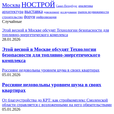
НОСТРОЙ
Москва
аналитика
Санкт-Петербург
выставка
архитектура
рынок недвижимости
девелопмент
исследование
форум
строительство
цифровизация
Случайные
Этой весной в Москве обсудят Технологии безопасности для
топливно-энергетического комплекса
28.01.2026
Этой весной в Москве обсудят Технологии
безопасности для топливно-энергетического
комплекса
Россияне недовольны уровнем шума в своих квартирах
05.01.2026
Россияне недовольны уровнем шума в своих
квартирах
От благоустройства до КРТ: как стройкомплекс Смоленской
области справляется с возложенными на него обязательствами
05.01.2026