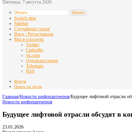
Пятница, 7 августа 2026
Искать
Switch skin
Sidebar
Случайная статья
Вход / Регистрация
Мы в соцсетях
Twitter
LinkedIn
vk.com
Одноклассники
Telegram
RSS
Форум
Поиск по тегам
Главная
/
Новости инфопартнеров
/
Будущее лифтовой отрасли об
Новости инфопартнеров
Будущее лифтовой отрасли обсудят в к
23.01.2026