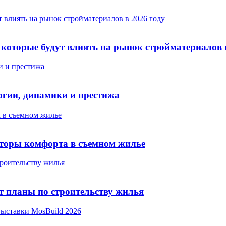
т влиять на рынок стройматериалов в 2026 году
, которые будут влиять на рынок стройматериалов 
и и престижа
огии, динамики и престижа
а в съемном жилье
кторы комфорта в съемном жилье
роительству жилья
т планы по строительству жилья
выставки MosBuild 2026