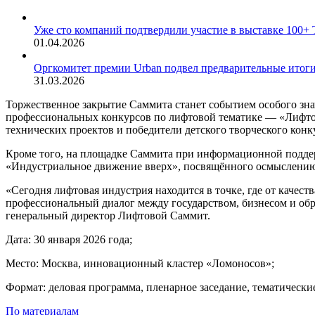
Уже сто компаний подтвердили участие в выставке 100+ 
01.04.2026
Оргкомитет премии Urban подвел предварительные итог
31.03.2026
Торжественное закрытие Саммита станет событием особого зна
профессиональных конкурсов по лифтовой тематике — «Лифтов
технических проектов и победители детского творческого конку
Кроме того, на площадке Саммита при информационной поддерж
«Индустриальное движение вверх», посвящённого осмыслению
«Сегодня лифтовая индустрия находится в точке, где от качес
профессиональный диалог между государством, бизнесом и об
генеральный директор Лифтовой Саммит.
Дата: 30 января 2026 года;
Место: Москва, инновационный кластер «Ломоносов»;
Формат: деловая программа, пленарное заседание, тематически
По материалам