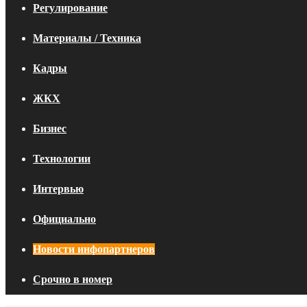
Регулирование
Материалы / Техника
Кадры
ЖКХ
Бизнес
Технологии
Интервью
Официально
Новости инфопартнеров
Срочно в номер