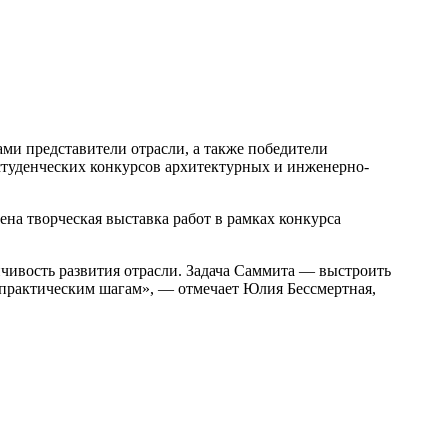
ми представители отрасли, а также победители
студенческих конкурсов архитектурных и инженерно-
на творческая выставка работ в рамках конкурса
йчивость развития отрасли. Задача Саммита — выстроить
 практическим шагам», — отмечает Юлия Бессмертная,