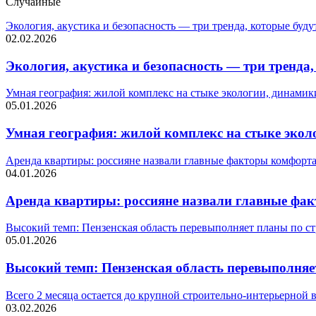
Случайные
Экология, акустика и безопасность — три тренда, которые буду
02.02.2026
Экология, акустика и безопасность — три тренда
Умная география: жилой комплекс на стыке экологии, динамик
05.01.2026
Умная география: жилой комплекс на стыке экол
Аренда квартиры: россияне назвали главные факторы комфорт
04.01.2026
Аренда квартиры: россияне назвали главные фа
Высокий темп: Пензенская область перевыполняет планы по ст
05.01.2026
Высокий темп: Пензенская область перевыполняе
Всего 2 месяца остается до крупной строительно-интерьерной 
03.02.2026