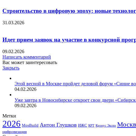
Строительство в цифровую эпоху: новые технолог
31.03.2026
Идет прием заявок на участие в конкурсной про
09.02.2026
Написать комментарий
Вас может заинтересовать
Закрыть
Этой весной в Москве пройдет деловой форум «Синие в
04.02.2026
Уже завтра в Новосибирске откроет свои двери «Сибирск
09.02.2026
Метки
2026
Москв
Антон Глушков
ИЖС
MosBuild
Крокус Экспо
КРТ
цифровизация