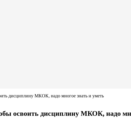
ить дисциплину МКОК, надо многое знать и уметь
обы освоить дисциплину МКОК, надо мно