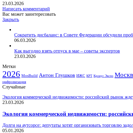
23.03.2026
Написать комментарий
Вас может заинтересовать
Закрыть
Сократить дисбаланс: в Совете Федерации обсудили проб
06.03.2026
Как выгодно взять отпуск в мае – советы экспертов
23.03.2026
Метки
2026
Москв
Антон Глушков
ИЖС
MosBuild
Крокус Экспо
КРТ
цифровизация
Случайные
Экология коммерческой недвижимости: российский рынок ждет 
23.03.2026
Экология коммерческой недвижимости: российский
Долги на аутсорсе: депутаты хотят организовать торговлю за
05.01.2026