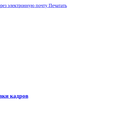
ерез электронную почту
Печатать
овки кадров