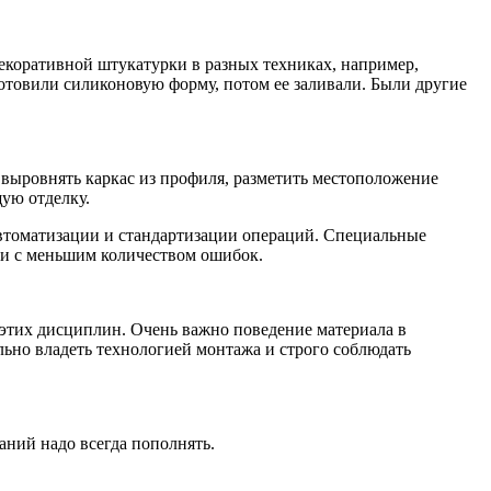
екоративной штукатурки в разных техниках, например,
отовили силиконовую форму, потом ее заливали. Были другие
 выровнять каркас из профиля, разметить местоположение
ую отделку.
автоматизации и стандартизации операций. Специальные
 и с меньшим количеством ошибок.
 этих дисциплин. Очень важно поведение материала в
льно владеть технологией монтажа и строго соблюдать
аний надо всегда пополнять.