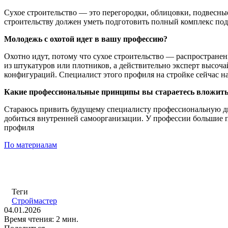
Сухое строительство — это перегородки, облицовки, подвесны
строительству должен уметь подготовить полный комплекс по
Молодежь с охотой идет в вашу профессию?
Охотно идут, потому что сухое строительство — распространен
из штукатуров или плотников, а действительно эксперт высоч
конфигураций. Специалист этого профиля на стройке сейчас на 
Какие профессиональные принципы вы стараетесь вложить
Стараюсь привить будущему специалисту профессиональную дис
добиться внутренней самоорганизации. У профессии большие пе
профиля
По материалам
Теги
Строймастер
04.01.2026
Время чтения: 2 мин.