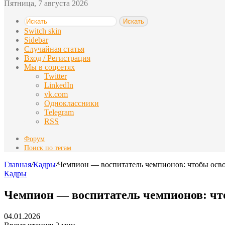
Пятница, 7 августа 2026
Искать
Switch skin
Sidebar
Случайная статья
Вход / Регистрация
Мы в соцсетях
Twitter
LinkedIn
vk.com
Одноклассники
Telegram
RSS
Форум
Поиск по тегам
Главная
/
Кадры
/
Чемпион — воспитатель чемпионов: чтобы осво
Кадры
Чемпион — воспитатель чемпионов: чт
04.01.2026