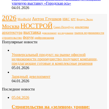
уличную выставку «Городская ось»
04.01.2026
2026
Антон Глушков
ИЖС
MosBuild
Крокус Экспо
КРТ
НОСТРОЙ
Москва
аналитика
Санкт-Петербург
выставка
архитектура
рынок недвижимости
девелопмент
исследование
форум
строительство
цифровизация
Популярные новости
Универсальный продукт: на рынке офисной
недвижимости преимущество получают компании,
предлагающие готовые и комплексные решения
05.01.2026
Зарядный девелопмент
04.01.2026
Последние новости
05.04.2026
Строительство на «зеленом» уровне: