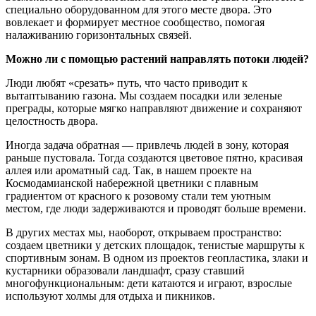
специально оборудованном для этого месте двора. Это
вовлекает и формирует местное сообщество, помогая
налаживанию горизонтальных связей.
Можно ли с помощью растений направлять потоки людей?
Люди любят «срезать» путь, что часто приводит к
вытаптыванию газона. Мы создаем посадки или зеленые
преграды, которые мягко направляют движение и сохраняют
целостность двора.
Иногда задача обратная — привлечь людей в зону, которая
раньше пустовала. Тогда создаются цветовое пятно, красивая
аллея или ароматный сад. Так, в нашем проекте на
Космодамианской набережной цветники с плавным
градиентом от красного к розовому стали тем уютным
местом, где люди задерживаются и проводят больше времени.
В других местах мы, наоборот, открываем пространство:
создаем цветники у детских площадок, тенистые маршруты к
спортивным зонам. В одном из проектов геопластика, злаки и
кустарники образовали ландшафт, сразу ставший
многофункциональным: дети катаются и играют, взрослые
используют холмы для отдыха и пикников.