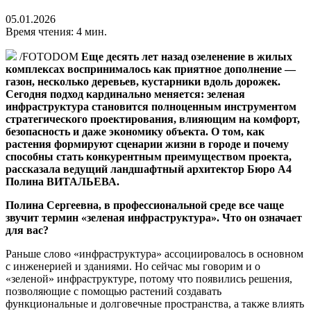
05.01.2026
Время чтения: 4 мин.
/FOTODOM
Еще десять лет назад озеленение в жилых
комплексах воспринималось как приятное дополнение —
газон, несколько деревьев, кустарники вдоль дорожек.
Сегодня подход кардинально меняется: зеленая
инфраструктура становится полноценным инструментом
стратегического проектирования, влияющим на комфорт,
безопасность и даже экономику объекта. О том, как
растения формируют сценарии жизни в городе и почему
способны стать конкурентным преимуществом проекта,
рассказала ведущий ландшафтный архитектор Бюро А4
Полина ВИТАЛЬЕВА.
Полина Сергеевна, в профессиональной среде все чаще
звучит термин «зеленая инфраструктура». Что он означает
для вас?
Раньше слово «инфраструктура» ассоциировалось в основном
с инженерией и зданиями. Но сейчас мы говорим и о
«зеленой» инфраструктуре, потому что появились решения,
позволяющие с помощью растений создавать
функциональные и долговечные пространства, а также влиять