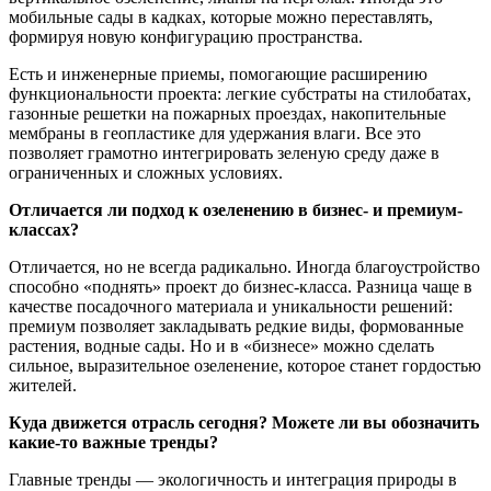
мобильные сады в кадках, которые можно переставлять,
формируя новую конфигурацию пространства.
Есть и инженерные приемы, помогающие расширению
функциональности проекта: легкие субстраты на стилобатах,
газонные решетки на пожарных проездах, накопительные
мембраны в геопластике для удержания влаги. Все это
позволяет грамотно интегрировать зеленую среду даже в
ограниченных и сложных условиях.
Отличается ли подход к озеленению в бизнес- и премиум-
классах?
Отличается, но не всегда радикально. Иногда благоустройство
способно «поднять» проект до бизнес-класса. Разница чаще в
качестве посадочного материала и уникальности решений:
премиум позволяет закладывать редкие виды, формованные
растения, водные сады. Но и в «бизнесе» можно сделать
сильное, выразительное озеленение, которое станет гордостью
жителей.
Куда движется отрасль сегодня? Можете ли вы обозначить
какие-то важные тренды?
Главные тренды — экологичность и интеграция природы в