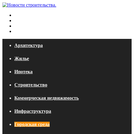
Меню
Искать
Switch
skin
Войти
Архитектура
Жилье
Ипотека
Строительство
Коммерческая недвижимость
Инфраструктура
Городская среда