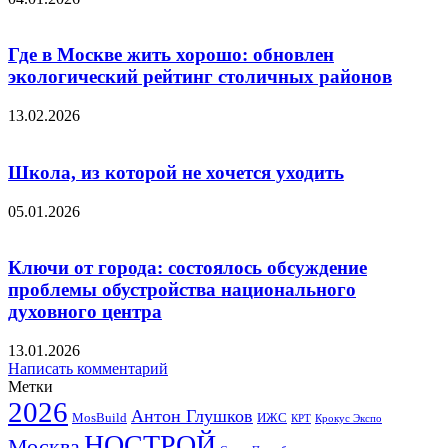
Где в Москве жить хорошо: обновлен
экологический рейтинг столичных районов
13.02.2026
Школа, из которой не хочется уходить
05.01.2026
Ключи от города: состоялось обсуждение
проблемы обустройства национального
духовного центра
13.01.2026
Написать комментарий
Метки
2026
Антон Глушков
ИЖС
MosBuild
Крокус Экспо
КРТ
НОСТРОЙ
Москва