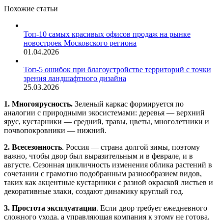
Похожие статьи
Топ-10 самых красивых офисов продаж на рынке
новостроек Московского региона
01.04.2026
Топ‑5 ошибок при благоустройстве территорий с точки
зрения ландшафтного дизайна
25.03.2026
1. Многоярусность.
Зеленый каркас формируется по
аналогии с природными экосистемами: деревья — верхний
ярус, кустарники — средний, травы, цветы, многолетники и
почвопокровники — нижний.
2. Всесезонность
. Россия — страна долгой зимы, поэтому
важно, чтобы двор был выразительным и в феврале, и в
августе. Сезонная цикличность изменения облика растений в
сочетании с грамотно подобранным разнообразием видов,
таких как акцентные кустарники с разной окраской листьев и
декоративные злаки, создают динамику круглый год.
3. Простота эксплуатации
. Если двор требует ежедневного
сложного ухода, а управляющая компания к этому не готова,