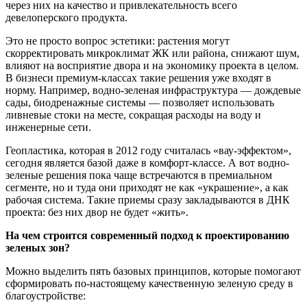
через них на качество и привлекательность всего
девелоперского продукта.
Это не просто вопрос эстетики: растения могут
скорректировать микроклимат ЖК или района, снижают шум,
влияют на восприятие двора и на экономику проекта в целом.
В бизнеси премиум-классах такие решения уже входят в
норму. Например, водно-зеленая инфраструктура — дождевые
сады, биодренажные системы — позволяет использовать
ливневые стоки на месте, сокращая расходы на воду и
инженерные сети.
Геопластика, которая в 2012 году считалась «вау-эффектом»,
сегодня является базой даже в комфорт-классе. А вот водно-
зеленые решения пока чаще встречаются в премиальном
сегменте, но и туда они приходят не как «украшение», а как
рабочая система. Такие приемы сразу закладываются в ДНК
проекта: без них двор не будет «жить».
На чем строится современный подход к проектированию
зеленых зон?
Можно выделить пять базовых принципов, которые помогают
сформировать по-настоящему качественную зеленую среду в
благоустройстве: