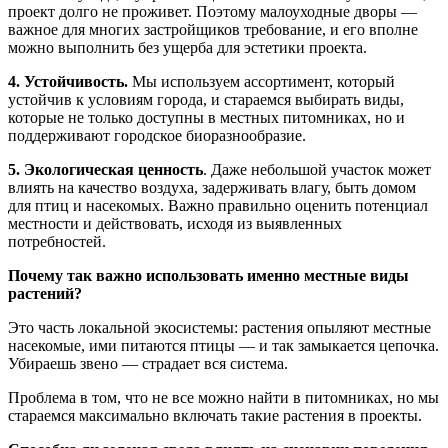
проект долго не проживет. Поэтому малоуходные дворы —
важное для многих застройщиков требование, и его вполне
можно выполнить без ущерба для эстетики проекта.
4. Устойчивость.
Мы используем ассортимент, который
устойчив к условиям города, и стараемся выбирать виды,
которые не только доступны в местных питомниках, но и
поддерживают городское биоразнообразие.
5. Экологическая ценность
. Даже небольшой участок может
влиять на качество воздуха, задерживать влагу, быть домом
для птиц и насекомых. Важно правильно оценить потенциал
местности и действовать, исходя из выявленных
потребностей.
Почему так важно использовать именно местные виды
растений?
Это часть локальной экосистемы: растения опыляют местные
насекомые, ими питаются птицы — и так замыкается цепочка.
Убираешь звено — страдает вся система.
Проблема в том, что не все можно найти в питомниках, но мы
стараемся максимально включать такие растения в проекты.