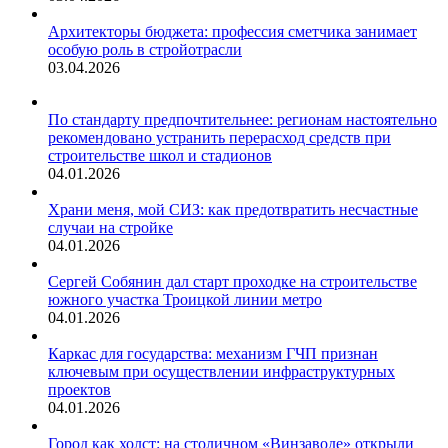
Архитекторы бюджета: профессия сметчика занимает
особую роль в стройотрасли
03.04.2026
По стандарту предпочтительнее: регионам настоятельно
рекомендовано устранить перерасход средств при
строительстве школ и стадионов
04.01.2026
Храни меня, мой СИЗ: как предотвратить несчастные
случаи на стройке
04.01.2026
Сергей Собянин дал старт проходке на строительстве
южного участка Троицкой линии метро
04.01.2026
Каркас для государства: механизм ГЧП признан
ключевым при осуществлении инфраструктурных
проектов
04.01.2026
Город как холст: на столичном «Винзаводе» открыли