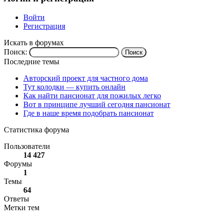
Войти
Регистрация
Искать в форумах
Поиск:
Последние темы
Авторский проект для частного дома
Тут колодки — купить онлайн
Как найти пансионат для пожилых легко
Вот в принципе лучший сегодня пансионат
Где в наше время подобрать пансионат
Статистика форума
Пользователи
14 427
Форумы
1
Темы
64
Ответы
Метки тем