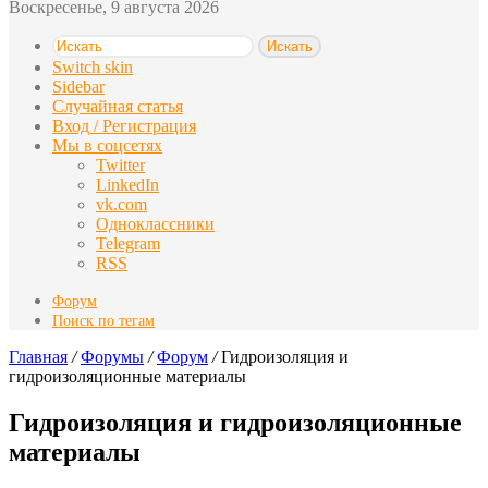
Воскресенье, 9 августа 2026
Искать
Switch skin
Sidebar
Случайная статья
Вход / Регистрация
Мы в соцсетях
Twitter
LinkedIn
vk.com
Одноклассники
Telegram
RSS
Форум
Поиск по тегам
Главная
/
Форумы
/
Форум
/
Гидроизоляция и
гидроизоляционные материалы
Гидроизоляция и гидроизоляционные
материалы