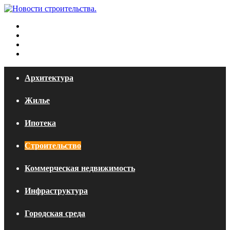
Меню
Искать
Switch
skin
Войти
Архитектура
Жилье
Ипотека
Строительство
Коммерческая недвижимость
Инфраструктура
Городская среда