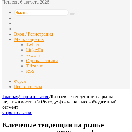
Четверг, 6 августа 2026
Искать
Switch
skin
Sidebar
Случайная
статья
Вход / Регистрация
Мы в соцсетях
Twitter
LinkedIn
vk.com
Одноклассники
Telegram
RSS
Форум
Поиск по тегам
Главная
/
Строительство
/
Ключевые тенденции на рынке
недвижимости в 2026 году: фокус на высокобюджетный
сегмент
Строительство
Ключевые тенденции на рынке