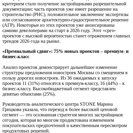
критерием стало получение застройщиками разрешительной
документации: часть проектов уже имеет разрешение на
строительство (РНС), положительное заключение экспертизы
или согласованное архитектурно-градостроительное решение
(АГР). Некоторые из этих проектов уже анонсированы
самими девелоперами на старт в 2026 году. Этот «срез»
проектов с высокой вероятностью станет отражением главных
трендов 2026 года на рынке.
«Премиальный сдвиг»: 75% новых проектов – премиум- и
бизнес-класс
Анализ проектов демонстрирует дальнейшее изменение
структуры предложения новостроек Москвы со смещением в
пользу дорогих новостроек. Из 36 ожидаемых к запуску
проектов 11 (31%) относятся к премиум-классу, 16 (44%) – к
бизнес-классу. Высокобюджетный сегмент представлен
девятью объектами (25%).
Руководитель аналитического центра STONE Марина
Грицкова указала, что переход в более высокий ценовой
сегмент — это осознанная стратегия многих застройщиков
сегодня, которая во многом продиктована изменением
покупательских предпочтений и качественным пересмотром
продуктовых решений.