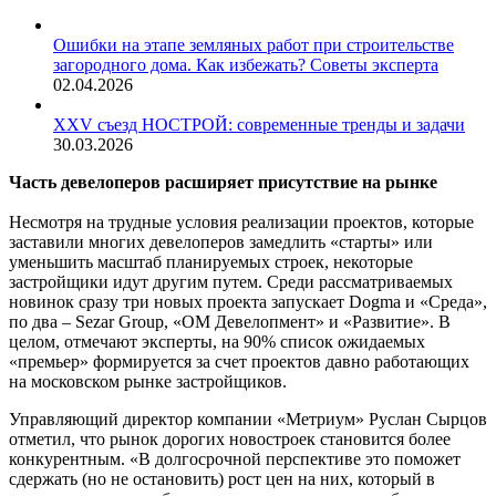
Ошибки на этапе земляных работ при строительстве
загородного дома. Как избежать? Советы эксперта
02.04.2026
XXV съезд НОСТРОЙ: современные тренды и задачи
30.03.2026
Часть девелоперов расширяет присутствие на рынке
Несмотря на трудные условия реализации проектов, которые
заставили многих девелоперов замедлить «старты» или
уменьшить масштаб планируемых строек, некоторые
застройщики идут другим путем. Среди рассматриваемых
новинок сразу три новых проекта запускает Dogma и «Среда»,
по два – Sezar Group, «ОМ Девелопмент» и «Развитие». В
целом, отмечают эксперты, на 90% список ожидаемых
«премьер» формируется за счет проектов давно работающих
на московском рынке застройщиков.
Управляющий директор компании «Метриум» Руслан Сырцов
отметил, что рынок дорогих новостроек становится более
конкурентным. «В долгосрочной перспективе это поможет
сдержать (но не остановить) рост цен на них, который в