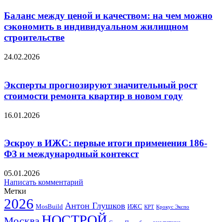
Баланс между ценой и качеством: на чем можно
сэкономить в индивидуальном жилищном
строительстве
24.02.2026
Эксперты прогнозируют значительный рост
стоимости ремонта квартир в новом году
16.01.2026
Эскроу в ИЖС: первые итоги применения 186-
ФЗ и международный контекст
05.01.2026
Написать комментарий
Метки
2026
Антон Глушков
ИЖС
MosBuild
Крокус Экспо
КРТ
НОСТРОЙ
Москва