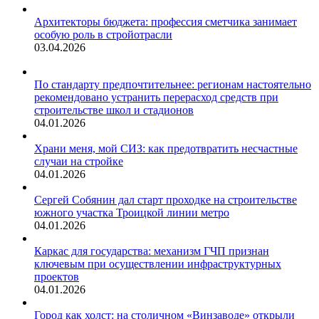
Архитекторы бюджета: профессия сметчика занимает
особую роль в стройотрасли
03.04.2026
По стандарту предпочтительнее: регионам настоятельно
рекомендовано устранить перерасход средств при
строительстве школ и стадионов
04.01.2026
Храни меня, мой СИЗ: как предотвратить несчастные
случаи на стройке
04.01.2026
Сергей Собянин дал старт проходке на строительстве
южного участка Троицкой линии метро
04.01.2026
Каркас для государства: механизм ГЧП признан
ключевым при осуществлении инфраструктурных
проектов
04.01.2026
Город как холст: на столичном «Винзаводе» открыли