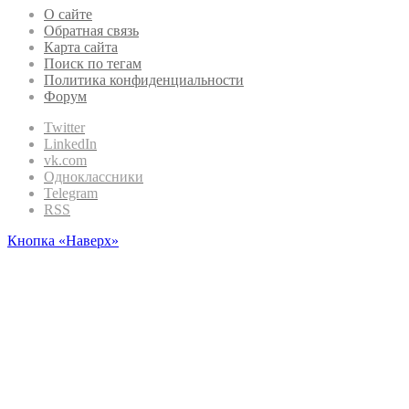
О сайте
Обратная связь
Карта сайта
Поиск по тегам
Политика конфиденциальности
Форум
Twitter
LinkedIn
vk.com
Одноклассники
Telegram
RSS
Кнопка «Наверх»