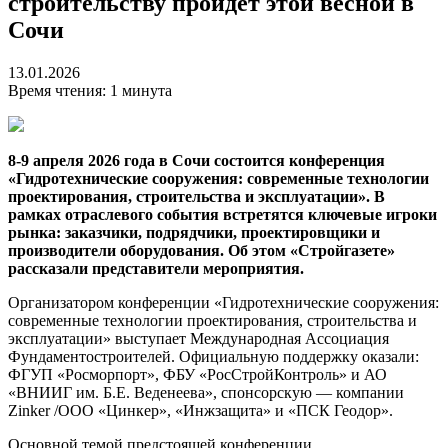
строительству пройдет этой весной в
Сочи
13.01.2026
Время чтения: 1 минута
8-9 апреля 2026 года в Сочи состоится конференция
«Гидротехнические сооружения: современные технологии
проектирования, строительства и эксплуатации». В
рамках отраслевого события встретятся ключевые игроки
рынка: заказчики, подрядчики, проектировщики и
производители оборудования. Об этом «Стройгазете»
рассказали представители мероприятия.
Организатором конференции «Гидротехнические сооружения:
современные технологии проектирования, строительства и
эксплуатации» выступает Международная Ассоциация
Фундаментостроителей. Официальную поддержку оказали:
ФГУП «Росморпорт», ФБУ «РосСтройКонтроль» и АО
«ВНИИГ им. Б.Е. Веденеева», спонсорскую — компании
Zinker /ООО «Цинкер», «Инжзащита» и «ПСК Геодор».
Основной темой предстоящей конференции