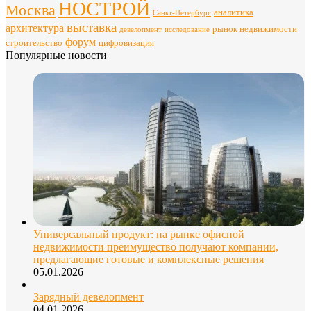
НОСТРОЙ
Москва
аналитика
Санкт-Петербург
выставка
архитектура
рынок недвижимости
девелопмент
исследование
форум
строительство
цифровизация
Популярные новости
Универсальный продукт: на рынке офисной
недвижимости преимущество получают компании,
предлагающие готовые и комплексные решения
05.01.2026
Зарядный девелопмент
04.01.2026