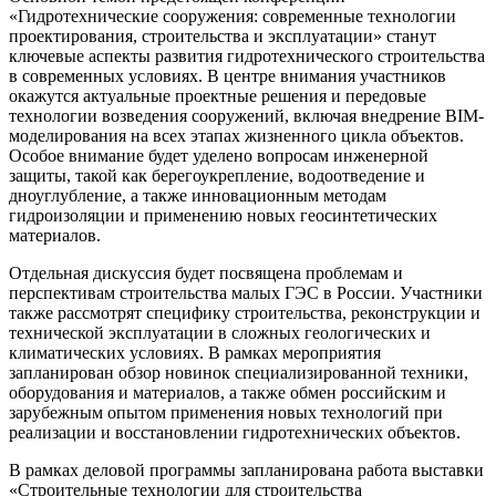
«Гидротехнические сооружения: современные технологии
проектирования, строительства и эксплуатации» станут
ключевые аспекты развития гидротехнического строительства
в современных условиях. В центре внимания участников
окажутся актуальные проектные решения и передовые
технологии возведения сооружений, включая внедрение BIM-
моделирования на всех этапах жизненного цикла объектов.
Особое внимание будет уделено вопросам инженерной
защиты, такой как берегоукрепление, водоотведение и
дноуглубление, а также инновационным методам
гидроизоляции и применению новых геосинтетических
материалов.
Отдельная дискуссия будет посвящена проблемам и
перспективам строительства малых ГЭС в России. Участники
также рассмотрят специфику строительства, реконструкции и
технической эксплуатации в сложных геологических и
климатических условиях. В рамках мероприятия
запланирован обзор новинок специализированной техники,
оборудования и материалов, а также обмен российским и
зарубежным опытом применения новых технологий при
реализации и восстановлении гидротехнических объектов.
В рамках деловой программы запланирована работа выставки
«Строительные технологии для строительства