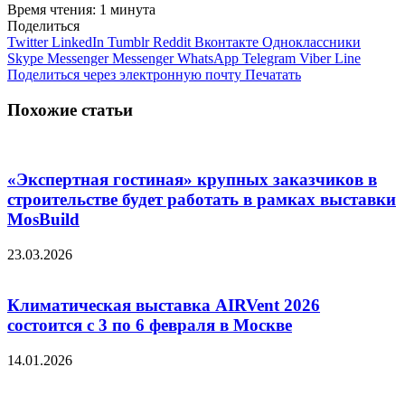
Время чтения: 1 минута
Поделиться
Twitter
LinkedIn
Tumblr
Reddit
Вконтакте
Одноклассники
Skype
Messenger
Messenger
WhatsApp
Telegram
Viber
Line
Поделиться через электронную почту
Печатать
Похожие статьи
«Экспертная гостиная» крупных заказчиков в
строительстве будет работать в рамках выставки
MosBuild
23.03.2026
Климатическая выставка AIRVent 2026
состоится с 3 по 6 февраля в Москве
14.01.2026