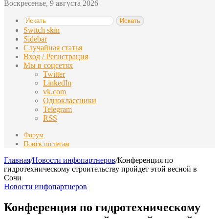
Воскресенье, 9 августа 2026
Искать
Switch skin
Sidebar
Случайная статья
Вход / Регистрация
Мы в соцсетях
Twitter
LinkedIn
vk.com
Одноклассники
Telegram
RSS
Форум
Поиск по тегам
Главная
/
Новости инфопартнеров
/
Конференция по
гидротехническому строительству пройдет этой весной в
Сочи
Новости инфопартнеров
Конференция по гидротехническому