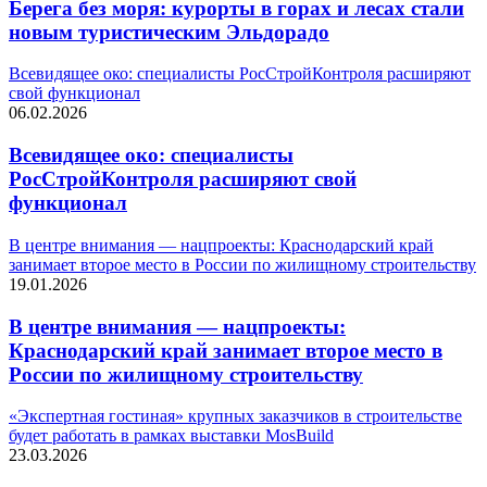
Берега без моря: курорты в горах и лесах стали
новым туристическим Эльдорадо
Всевидящее око: специалисты РосСтройКонтроля расширяют
свой функционал
06.02.2026
Всевидящее око: специалисты
РосСтройКонтроля расширяют свой
функционал
В центре внимания — нацпроекты: Краснодарский край
занимает второе место в России по жилищному строительству
19.01.2026
В центре внимания — нацпроекты:
Краснодарский край занимает второе место в
России по жилищному строительству
«Экспертная гостиная» крупных заказчиков в строительстве
будет работать в рамках выставки MosBuild
23.03.2026