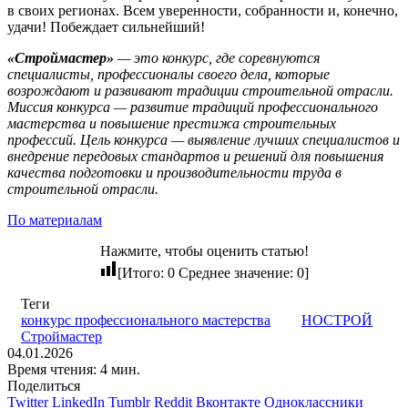
в своих регионах. Всем уверенности, собранности и, конечно,
удачи! Побеждает сильнейший!
«Строймастер»
— это конкурс, где соревнуются
специалисты, профессионалы своего дела, которые
возрождают и развивают традиции строительной отрасли.
Миссия конкурса — развитие традиций профессионального
мастерства и повышение престижа строительных
профессий. Цель конкурса — выявление лучших специалистов и
внедрение передовых стандартов и решений для повышения
качества подготовки и производительности труда в
строительной отрасли.
По материалам
Нажмите, чтобы оценить статью!
[Итого:
0
Среднее значение:
0
]
Теги
конкурс профессионального мастерства
НОСТРОЙ
Строймастер
04.01.2026
Время чтения: 4 мин.
Поделиться
Twitter
LinkedIn
Tumblr
Reddit
Вконтакте
Одноклассники