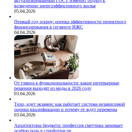
актуализированный ГОСТ изменит подход к
возведению энергоэффективного жилья
05.04.2026
Первый год эскроу: оценка эффективности проектного
финансирования в сегменте ИЖС
04.04.2026
От глянца к функциональности: какие интерьерные
решения выходят из моды в 2026 году
03.04.2026
Тихо, идет экзамен: как работает система независимой
оценки квалификации и почему ее ждут перемены
03.04.2026
Архитекторы бюджета: профессия сметчика занимает
особую роль в стройотрасли