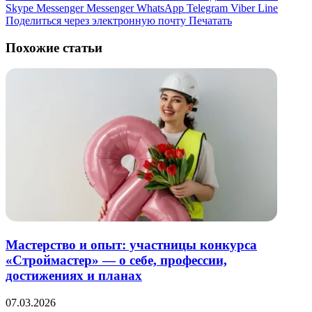
Skype
Messenger
Messenger
WhatsApp
Telegram
Viber
Line
Поделиться через электронную почту
Печатать
Похожие статьи
Мастерство и опыт: участницы конкурса
«Строймастер» — о себе, профессии,
достижениях и планах
07.03.2026