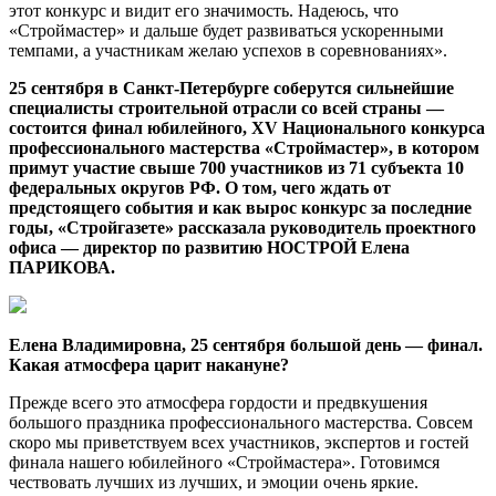
этот конкурс и видит его значимость. Надеюсь, что
«Строймастер» и дальше будет развиваться ускоренными
темпами, а участникам желаю успехов в соревнованиях».
25 сентября в Санкт-Петербурге соберутся сильнейшие
специалисты строительной отрасли со всей страны —
состоится финал юбилейного, XV Национального конкурса
профессионального мастерства «Строймастер», в котором
примут участие свыше 700 участников из 71 субъекта 10
федеральных округов РФ. О том, чего ждать от
предстоящего события и как вырос конкурс за последние
годы, «Стройгазете» рассказала руководитель проектного
офиса — директор по развитию НОСТРОЙ Елена
ПАРИКОВА.
Елена Владимировна, 25 сентября большой день — финал.
Какая атмосфера царит накануне?
Прежде всего это атмосфера гордости и предвкушения
большого праздника профессионального мастерства. Совсем
скоро мы приветствуем всех участников, экспертов и гостей
финала нашего юбилейного «Строймастера». Готовимся
чествовать лучших из лучших, и эмоции очень яркие.