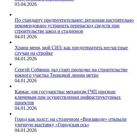
03.04.2026
По стандарту предпочтительнее: регионам настоятельно
рекомендовано устранить перерасход средств при
строительстве школ и стадионов
04.01.2026
Храни меня, мой СИЗ: как предотвратить несчастные
случаи на стройке
04.01.2026
Сергей Собянин дал старт проходке на строительстве
южного участка Троицкой линии метро
04.01.2026
Каркас для государства: механизм ГЧП признан
ключевым при осуществлении инфраструктурных
проектов
04.01.2026
Город как холст: на столичном «Винзаводе» открыли
уличную выставку «Городская ось»
04.01.2026