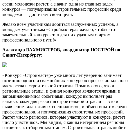
среди молодежи растет, а значит, одна из главных задач
конкурса — популяризация строительных профессий среди
молодежи — достигает своей цели.
Желаю всем участникам добиться заслуженных успехов, а
молодым участникам «Строймастера» желаю, чтобы этот
замечательный конкурс стал для них удачным стартом
профессионального пути!»
Александр ВАХМИСТРОВ, координатор НОСТРОЙ по
Санкт-Петербургу:
«Конкурс «Строймастер» уже много лет уверенно занимает
позицию одного из важнейших конкурсов профессионального
мастерства в строительной отрасли. Помимо того, что и
региональные этапы, и финал конкурса являются яркими и
запоминающимися событиями, конкурс выполняет ряд
важных задач для развития строительной отрасли — это и
выявление талантливых специалистов, и обмен опытом среди
профессионалов, и популяризация строительных профессий.
Растет число регионов, которые участвуют в конкурсе, растет
число участников. Мы видим, с каким нетерпением регионы
готовятся к отборочным этапам. Строительная отрасль любит