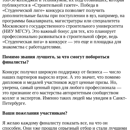
публикуется в «Строительной газете». Победа в
«Студенческой лиге» конкурса позволяет получить
дополнительные баллы при поступлении в вуз, например, на
программы бакалавриата, магистратуры или специалитета
Московского государственного строительного университета
(НИУ МГСУ). Это важный бонус для тех, кто планирует
профессионально развиваться в строительной сфере, ведь
«Студенческая лига» в конкурсе — это еще и площадка для
знакомства с работодателями.
Помимо звания лучшего, за что смогут побороться
финалисты?
Конкурс получил широкую поддержку от бизнеса — число
наших партнеров выросло втрое. А это значит, что помимо
дипломов и медалей участников ждут ценные призы. Но,
уверена, самый ценный приз для любого профессионала —
это признание его мастерства авторитетным сообществом
коллег и экспертов. Именно таких людей мы увидим в Санкт-
Петербурге.
Ваши пожелания участникам?
Я желаю каждому финалисту показать все, на что он
способен. Они уже прошли серьезный отбор и стали лучшими