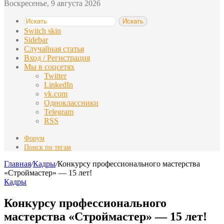
Воскресенье, 9 августа 2026
Искать
Switch skin
Sidebar
Случайная статья
Вход / Регистрация
Мы в соцсетях
Twitter
LinkedIn
vk.com
Одноклассники
Telegram
RSS
Форум
Поиск по тегам
Главная
/
Кадры
/
Конкурсу профессионального мастерства
«Строймастер» — 15 лет!
Кадры
Конкурсу профессионального
мастерства «Строймастер» — 15 лет!