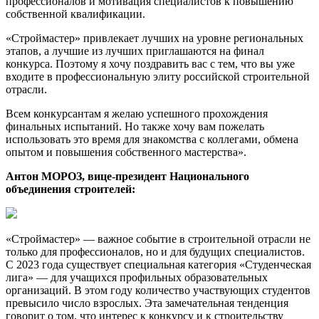
профессионалов и мотивация специалистов к повышению
собственной квалификации.
«Строймастер» привлекает лучших на уровне региональных
этапов, а лучшие из лучших приглашаются на финал
конкурса. Поэтому я хочу поздравить вас с тем, что вы уже
входите в профессиональную элиту российской строительной
отрасли.
Всем конкурсантам я желаю успешного прохождения
финальных испытаний. Но также хочу вам пожелать
использовать это время для знакомства с коллегами, обмена
опытом и повышения собственного мастерства».
Антон МОРОЗ, вице-президент Национального
объединения строителей:
«Строймастер» — важное событие в строительной отрасли не
только для профессионалов, но и для будущих специалистов.
С 2023 года существует специальная категория «Студенческая
лига» — для учащихся профильных образовательных
организаций. В этом году количество участвующих студентов
превысило число взрослых. Эта замечательная тенденция
говорит о том, что интерес к конкурсу и к строительству