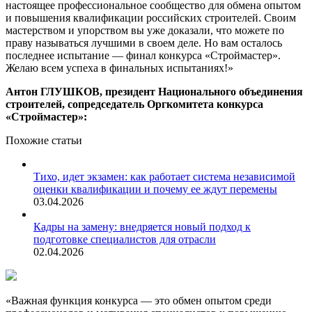
настоящее профессиональное сообщество для обмена опытом
и повышения квалификации российских строителей. Своим
мастерством и упорством вы уже доказали, что можете по
праву называться лучшими в своем деле. Но вам осталось
последнее испытание — финал конкурса «Строймастер».
Желаю всем успеха в финальных испытаниях!»
Антон ГЛУШКОВ, президент Национального объединения
строителей, сопредседатель Оргкомитета конкурса
«Строймастер»:
Похожие статьи
Тихо, идет экзамен: как работает система независимой
оценки квалификации и почему ее ждут перемены
03.04.2026
Кадры на замену: внедряется новый подход к
подготовке специалистов для отрасли
02.04.2026
«Важная функция конкурса — это обмен опытом среди