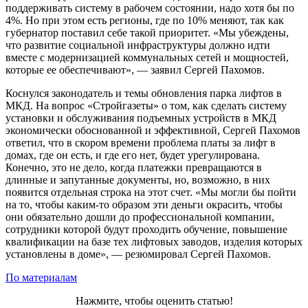
поддерживать систему в рабочем состоянии, надо хотя бы по
4%. Но при этом есть регионы, где по 10% меняют, так как
губернатор поставил себе такой приоритет. «Мы убеждены,
что развитие социальной инфраструктуры должно идти
вместе с модернизацией коммунальных сетей и мощностей,
которые ее обеспечивают», — заявил Сергей Пахомов.
Коснулся законодатель и темы обновления парка лифтов в
МКД. На вопрос «Стройгазеты» о том, как сделать систему
установки и обслуживания подъемных устройств в МКД
экономически обоснованной и эффективной, Сергей Пахомов
ответил, что в скором времени проблема платы за лифт в
домах, где он есть, и где его нет, будет урегулирована.
Конечно, это не дело, когда платежки превращаются в
длинные и запутанные документы, но, возможно, в них
появится отдельная строка на этот счет. «Мы могли бы пойти
на то, чтобы каким-то образом эти деньги окрасить, чтобы
они обязательно дошли до профессиональной компании,
сотрудники которой будут проходить обучение, повышение
квалификации на базе тех лифтовых заводов, изделия которых
установлены в доме», — резюмировал Сергей Пахомов.
По материалам
Нажмите, чтобы оценить статью!