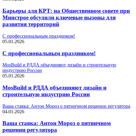
Барьеры для КРТ: на Общественном совете при
Минстрое обсудили ключевые вызовы для
развития территорий
С профессиональным праздником!
05.01.2026
С профессиональным праздником!
MosBuild и РДДА объединяют дизайн и строительную
индустрию России
05.01.2026
MosBuild и РДДА объединяют дизайн и
строительную индустрию России
Ваша ставка: Антон Мороз о пятничном решении регулятора
04.01.2026
Ваша ставка: Антон Мороз о пятничном
решении регулятора