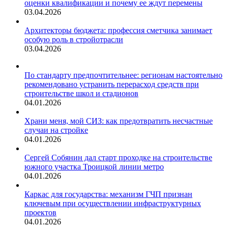
оценки квалификации и почему ее ждут перемены
03.04.2026
Архитекторы бюджета: профессия сметчика занимает
особую роль в стройотрасли
03.04.2026
По стандарту предпочтительнее: регионам настоятельно
рекомендовано устранить перерасход средств при
строительстве школ и стадионов
04.01.2026
Храни меня, мой СИЗ: как предотвратить несчастные
случаи на стройке
04.01.2026
Сергей Собянин дал старт проходке на строительстве
южного участка Троицкой линии метро
04.01.2026
Каркас для государства: механизм ГЧП признан
ключевым при осуществлении инфраструктурных
проектов
04.01.2026