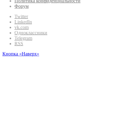
Политика конфиденциальности
Форум
Twitter
LinkedIn
vk.com
Одноклассники
Telegram
RSS
Кнопка «Наверх»