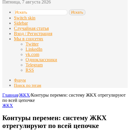
Пятница, 7 августа 2026
Искать
Switch skin
Sidebar
Случайная статья
Вход / Регистрация
Мы в соцсетях
Twitter
LinkedIn
vk.com
Одноклассники
Telegram
RSS
Форум
Поиск по тегам
Главная
/
ЖКХ
/
Контуры перемен: систему ЖКХ отрегулируют
по всей цепочке
ЖКХ
Контуры перемен: систему ЖКХ
отрегулируют по всей цепочке