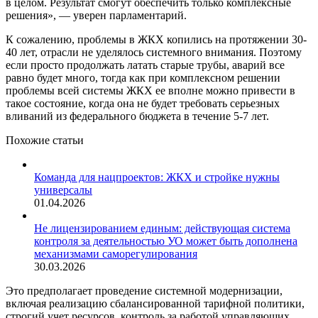
в целом. Результат смогут обеспечить только комплексные
решения», — уверен парламентарий.
К сожалению, проблемы в ЖКХ копились на протяжении 30-
40 лет, отрасли не уделялось системного внимания. Поэтому
если просто продолжать латать старые трубы, аварий все
равно будет много, тогда как при комплексном решении
проблемы всей системы ЖКХ ее вполне можно привести в
такое состояние, когда она не будет требовать серьезных
вливаний из федерального бюджета в течение 5-7 лет.
Похожие статьи
Команда для нацпроектов: ЖКХ и стройке нужны
универсалы
01.04.2026
Не лицензированием единым: действующая система
контроля за деятельностью УО может быть дополнена
механизмами саморегулирования
30.03.2026
Это предполагает проведение системной модернизации,
включая реализацию сбалансированной тарифной политики,
строгий учет ресурсов, контроль за работой управляющих