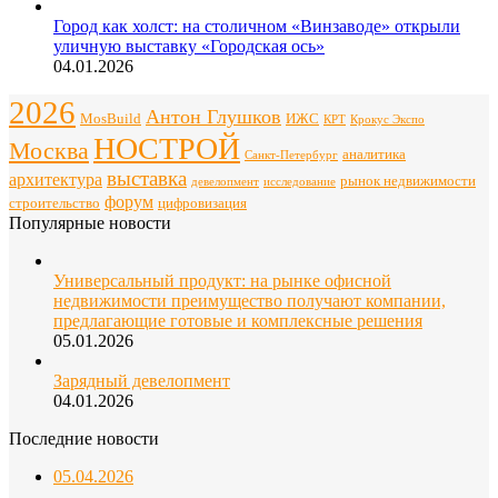
Город как холст: на столичном «Винзаводе» открыли
уличную выставку «Городская ось»
04.01.2026
2026
Антон Глушков
ИЖС
MosBuild
Крокус Экспо
КРТ
НОСТРОЙ
Москва
аналитика
Санкт-Петербург
выставка
архитектура
рынок недвижимости
девелопмент
исследование
форум
строительство
цифровизация
Популярные новости
Универсальный продукт: на рынке офисной
недвижимости преимущество получают компании,
предлагающие готовые и комплексные решения
05.01.2026
Зарядный девелопмент
04.01.2026
Последние новости
05.04.2026