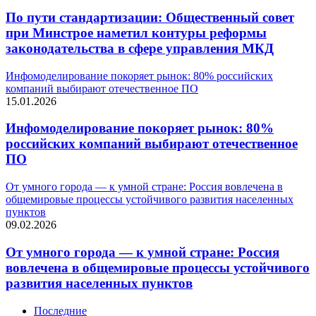
По пути стандартизации: Общественный совет
при Минстрое наметил контуры реформы
законодательства в сфере управления МКД
Инфомоделирование покоряет рынок: 80% российских
компаний выбирают отечественное ПО
15.01.2026
Инфомоделирование покоряет рынок: 80%
российских компаний выбирают отечественное
ПО
От умного города — к умной стране: Россия вовлечена в
общемировые процессы устойчивого развития населенных
пунктов
09.02.2026
От умного города — к умной стране: Россия
вовлечена в общемировые процессы устойчивого
развития населенных пунктов
Последние