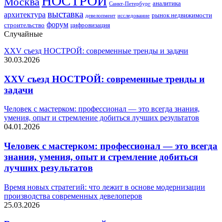
НОСТРОЙ
Москва
аналитика
Санкт-Петербург
выставка
архитектура
рынок недвижимости
девелопмент
исследование
форум
строительство
цифровизация
Случайные
XXV съезд НОСТРОЙ: современные тренды и задачи
30.03.2026
XXV съезд НОСТРОЙ: современные тренды и
задачи
Человек с мастерком: профессионал — это всегда знания,
умения, опыт и стремление добиться лучших результатов
04.01.2026
Человек с мастерком: профессионал — это всегда
знания, умения, опыт и стремление добиться
лучших результатов
Время новых стратегий: что лежит в основе модернизации
производства современных девелоперов
25.03.2026