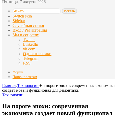
Пятница, 7 августа 2026
Искать
Switch skin
Sidebar
Случайная статья
Вход / Регистрация
Мы в соцсетях
Twitter
LinkedIn
vk.com
Одноклассники
Telegram
RSS
Форум
Поиск по тегам
Главная
/
Технологии
/
На пороге эпохи: современная экономика
создает новый функционал для демонтажа
Технологии
На пороге эпохи: современная
экономика создает новый функционал