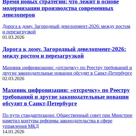
Время новых стратегий: что лежит в основе
модернизации производства современных
девелоперов
Дорога к дому. Загородный девелопмент-2026: между ростом
и перезагрузкой
01.03.2026
Дорога к дому. Загородный девелопмент-2026:
между ростом и перезагрузкой
Маховик цифровизации: «отсрочку» по Реестру требований и
другие законодательные новации обсудят в Санкт-Петербурге
02.03.2026
Маховик цифровизации: «отсрочку» по Реестру
требований и другие законодательные новации
обсудят в Санкт-Петербурге
По пути стандартизации: Общественный совет при Минстрое
наметил контуры реформы законодательства в сфере
управления МКД
14.01.2026