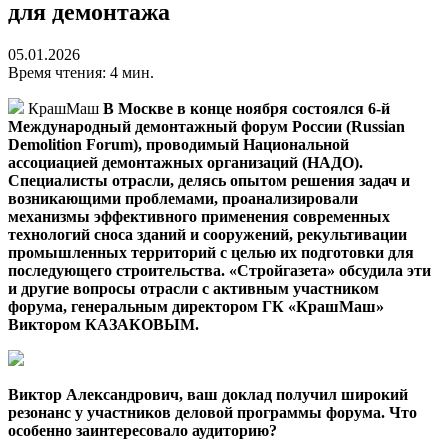
для демонтажа
05.01.2026
Время чтения: 4 мин.
КрашМаш
В Москве в конце ноября состоялся 6-й
Международный демонтажный форум России (Russian
Demolition Forum), проводимый Национальной
ассоциацией демонтажных организаций (НАДО).
Специалисты отрасли, делясь опытом решения задач и
возникающими проблемами, проанализировали
механизмы эффективного применения современных
технологий сноса зданий и сооружений, рекультивации
промышленных территорий с целью их подготовки для
последующего строительства. «Стройгазета» обсудила эти
и другие вопросы отрасли с активным участником
форума, генеральным директором ГК «КрашМаш»
Виктором КАЗАКОВЫМ.
Виктор Александрович, ваш доклад получил широкий
резонанс у участников деловой программы форума. Что
особенно заинтересовало аудиторию?