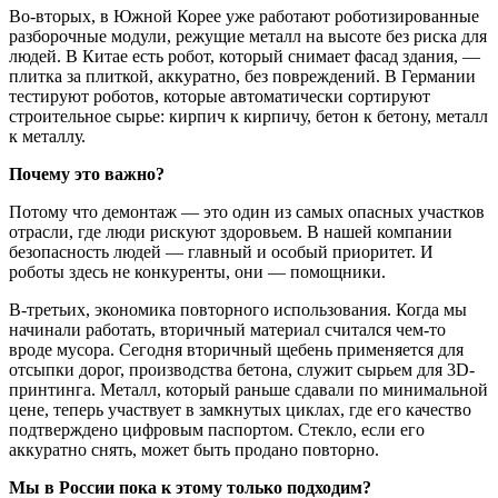
Во-вторых, в Южной Корее уже работают роботизированные
разборочные модули, режущие металл на высоте без риска для
людей. В Китае есть робот, который снимает фасад здания, —
плитка за плиткой, аккуратно, без повреждений. В Германии
тестируют роботов, которые автоматически сортируют
строительное сырье: кирпич к кирпичу, бетон к бетону, металл
к металлу.
Почему это важно?
Потому что демонтаж — это один из самых опасных участков
отрасли, где люди рискуют здоровьем. В нашей компании
безопасность людей — главный и особый приоритет. И
роботы здесь не конкуренты, они — помощники.
В-третьих, экономика повторного использования. Когда мы
начинали работать, вторичный материал считался чем-то
вроде мусора. Сегодня вторичный щебень применяется для
отсыпки дорог, производства бетона, служит сырьем для 3D-
принтинга. Металл, который раньше сдавали по минимальной
цене, теперь участвует в замкнутых циклах, где его качество
подтверждено цифровым паспортом. Стекло, если его
аккуратно снять, может быть продано повторно.
Мы в России пока к этому только подходим?