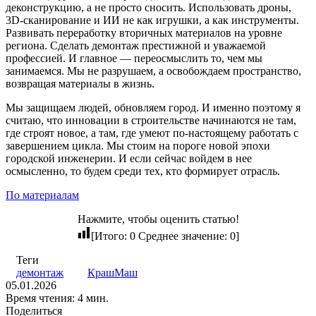
деконструкцию, а не просто сносить. Использовать дроны,
3D-сканирование и ИИ не как игрушки, а как инструменты.
Развивать переработку вторичных материалов на уровне
региона. Сделать демонтаж престижной и уважаемой
профессией. И главное — переосмыслить то, чем мы
занимаемся. Мы не разрушаем, а освобождаем пространство,
возвращая материалы в жизнь.
Мы защищаем людей, обновляем город. И именно поэтому я
считаю, что инновации в строительстве начинаются не там,
где строят новое, а там, где умеют по-настоящему работать с
завершением цикла. Мы стоим на пороге новой эпохи
городской инженерии. И если сейчас войдем в нее
осмысленно, то будем среди тех, кто формирует отрасль.
По материалам
Нажмите, чтобы оценить статью!
[Итого:
0
Среднее значение:
0
]
Теги
демонтаж
КрашМаш
05.01.2026
Время чтения: 4 мин.
Поделиться