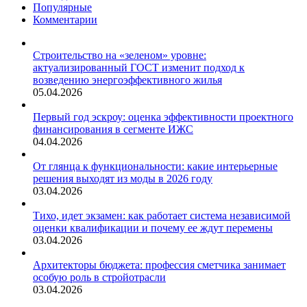
Популярные
Комментарии
Строительство на «зеленом» уровне:
актуализированный ГОСТ изменит подход к
возведению энергоэффективного жилья
05.04.2026
Первый год эскроу: оценка эффективности проектного
финансирования в сегменте ИЖС
04.04.2026
От глянца к функциональности: какие интерьерные
решения выходят из моды в 2026 году
03.04.2026
Тихо, идет экзамен: как работает система независимой
оценки квалификации и почему ее ждут перемены
03.04.2026
Архитекторы бюджета: профессия сметчика занимает
особую роль в стройотрасли
03.04.2026