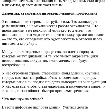
завораживает. Факт осознания того, что демонтаж стал игрой
в шахматы, делает меня счастливым.
Демонтаж становится интеллектуальной профессией?
Это тонкая инженерия, а не грубая сила. Это данные для
размышления, а не механическая работа экскаватора. Это
предвидение, а не реакция. И если кто-то думает, что
инновации — это модное слово, то я скажу прямо: инновации
— это то, что определит, кто будет работать в отрасли через
пять лет, а кто уйдет.
Мир устал от «грязных» процессов, он идет к городам,
которые живут циклами. И те, кто умеют закрывать цикл
цивилизованно, аккуратно, экономично, те и будут
востребованы.
У нас огромная страна, стареющий фонд зданий, крупные
города, плотная застройка, объекты советского периода,
которые рано или поздно придется выводить из эксплуатации.
У нас есть все, чтобы стать лидерами: и инженерные кадры, и
техника, и способность быстро принимать решения.
Что нам нужно сейчас?
Ввести цифровые паспорта зданий. Учиться делать