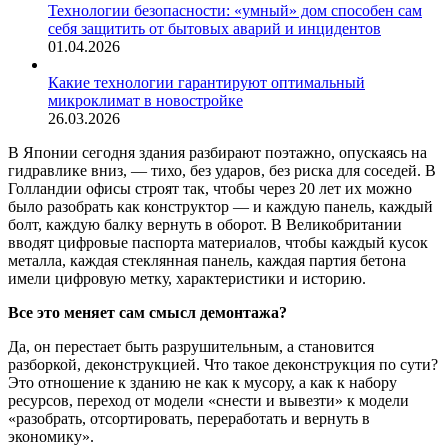
Технологии безопасности: «умный» дом способен сам
себя защитить от бытовых аварий и инцидентов
01.04.2026
Какие технологии гарантируют оптимальный
микроклимат в новостройке
26.03.2026
В Японии сегодня здания разбирают поэтажно, опускаясь на
гидравлике вниз, — тихо, без ударов, без риска для соседей. В
Голландии офисы строят так, чтобы через 20 лет их можно
было разобрать как конструктор — и каждую панель, каждый
болт, каждую балку вернуть в оборот. В Великобритании
вводят цифровые паспорта материалов, чтобы каждый кусок
металла, каждая стеклянная панель, каждая партия бетона
имели цифровую метку, характеристики и историю.
Все это меняет сам смысл демонтажа?
Да, он перестает быть разрушительным, а становится
разборкой, деконструкцией. Что такое деконструкция по сути?
Это отношение к зданию не как к мусору, а как к набору
ресурсов, переход от модели «снести и вывезти» к модели
«разобрать, отсортировать, переработать и вернуть в
экономику».