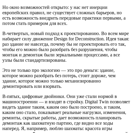
Но окно возможностей открыто: у нас нет инерции
европейских правил, не существует сложных барьеров, но
есть возможность внедрить передовые практики первыми, а
потом стать примером для всех.
В-четвертых, новый подход к проектированию. Во всем мире
набирает силу движение Design for Deconstruction. Идея такая:
раз здание не навсегда, почему бы не проектировать его так,
чтобы его можно было разобрать без разрушения, чтобы
монтаж и демонтаж были зеркальными процессами, а все
узлы были стандартизированы.
Это не только про экологию — это про деньги: здание,
которое можно разобрать без потерь, стоит дороже, чем
здание, которое можно только механизированно
демонтировать или взорвать.
В-пятых, цифровые двойники. Они уже стали нормой в
машиностроении — и входят в стройку. Digital Twin позволяет
видеть здание таким, каким оно было построено, и таким,
каким оно стало, показывает реальные нагрузки, изменения,
ремонты, скрытые работы, дает возможность планировать
демонтаж как шахматную партию, где видно все ходы
наперед. Я, например, люблю шахматы: красота игры