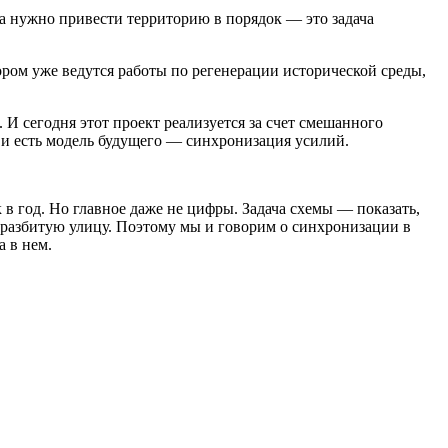
ла нужно привести территорию в порядок — это задача
ром уже ведутся работы по регенерации исторической среды,
И сегодня этот проект реализуется за счет смешанного
 и есть модель будущего — синхронизация усилий.
 в год. Но главное даже не цифры. Задача схемы — показать,
 разбитую улицу. Поэтому мы и говорим о синхронизации в
а в нем.