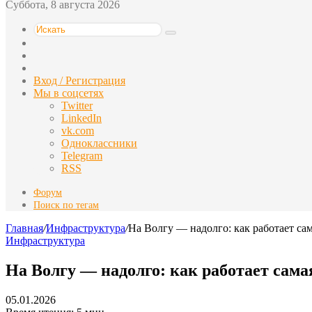
Суббота, 8 августа 2026
Искать
Switch
skin
Sidebar
Случайная
статья
Вход / Регистрация
Мы в соцсетях
Twitter
LinkedIn
vk.com
Одноклассники
Telegram
RSS
Форум
Поиск по тегам
Главная
/
Инфраструктура
/
На Волгу — надолго: как работает са
Инфраструктура
На Волгу — надолго: как работает сам
05.01.2026