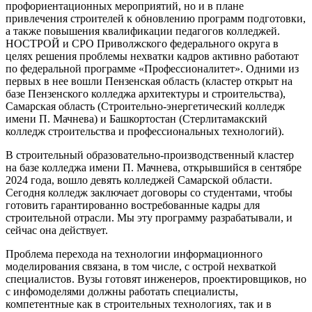
профориентационных мероприятий, но и в плане
привлечения строителей к обновлению программ подготовки,
а также повышения квалификации педагогов колледжей.
НОСТРОЙ и СРО Приволжского федерального округа в
целях решения проблемы нехватки кадров активно работают
по федеральной программе «Профессионалитет». Одними из
первых в нее вошли Пензенская область (кластер открыт на
базе Пензенского колледжа архитектуры и строительства),
Самарская область (Строительно-энергетический колледж
имени П. Мачнева) и Башкортостан (Стерлитамакский
колледж строительства и профессиональных технологий).
В строительный образовательно-производственный кластер
на базе колледжа имени П. Мачнева, открывшийся в сентябре
2024 года, вошло девять колледжей Самарской области.
Сегодня колледж заключает договоры со студентами, чтобы
готовить гарантированно востребованные кадры для
строительной отрасли. Мы эту программу разрабатывали, и
сейчас она действует.
Проблема перехода на технологии информационного
моделирования связана, в том числе, с острой нехваткой
специалистов. Вузы готовят инженеров, проектировщиков, но
с инфомоделями должны работать специалисты,
компетентные как в строительных технологиях, так и в