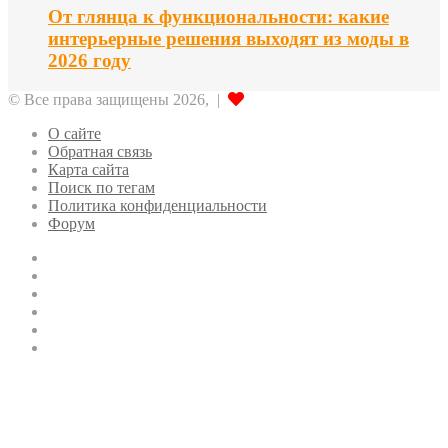
От глянца к функциональности: какие
интерьерные решения выходят из моды в
2026 году
© Все права защищены 2026, |
О сайте
Обратная связь
Карта сайта
Поиск по тегам
Политика конфиденциальности
Форум
Twitter
LinkedIn
vk.com
Одноклассники
Telegram
RSS
Кнопка
«Наверх»