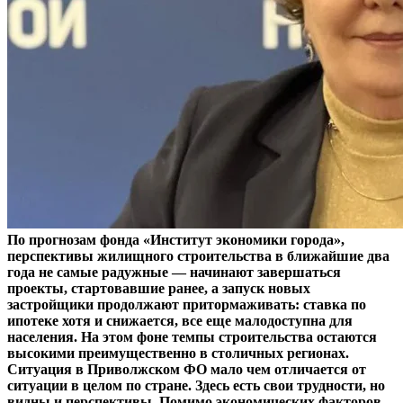
По прогнозам фонда «Институт экономики города»,
перспективы жилищного строительства в ближайшие два
года не самые радужные — начинают завершаться
проекты, стартовавшие ранее, а запуск новых
застройщики продолжают притормаживать: ставка по
ипотеке хотя и снижается, все еще малодоступна для
населения. На этом фоне темпы строительства остаются
высокими преимущественно в столичных регионах.
Ситуация в Приволжском ФО мало чем отличается от
ситуации в целом по стране. Здесь есть свои трудности, но
видны и перспективы. Помимо экономических факторов,