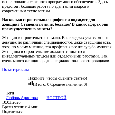
использовании сложного программного обеспечения. Здесь
предстоит большая работа по адаптации кадров к
современным технологиям.
Насколько строительные профессии подходят для
женщин? Становится ли их больше? В каких сферах они
преимущественно заняты?
Женщин в строительстве немало. В колледжах учатся много
девушек по различным специальностям, даже сварщицы есть,
хотя, по моему мнению, эта профессия все же сугубо мужская.
Женщины в строительстве должны заниматься
интеллектуальным трудом или отделочными работами. Так,
очень много женщин среди специалистов-проектировщиков.
По материалам
Нажмите, чтобы оценить статью!
[Итого:
0
Среднее значение:
0
]
Теги
Любовь Аристова
НОСТРОЙ
10.03.2026
Время чтения: 4 мин.
Поделиться