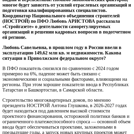
многое будет зависеть от усилий отраслевых организаций и
подготовки квалифицированных специалистов.
Координатор Национального объединения строителей
(НОСТРОЙ) по ПФО Любовь АРИСТОВА рассказала
«Стройгазете» о деятельности саморегулируемых
организаций и решении кадровых вопросов в подотчетном
ей регионе.
Любовь Савельевна, в прошлом году в России ввели в
эксплуатацию 149,62 млн кв. м недвижимости. Какова
ситуация в Приволжском федеральном округе?
В ПФО показатель снизился по сравнению с 2024 годом
примерно на 6%, падение может быть связано с
экономическими и социальными факторами, влияющими на
регионы. При этом хорошие показатели ввода в Республиках
Татарстан и Башкортостан, в Самарской области.
Строительство многоквартирных домов, по мнению
президента НОСТРОЙ Антона Глушкова, в 2026-2027 годах
будет находиться под давлением высокой стоимости
проектного финансирования, осторожной политики банков и
ограниченного платежеспособного спроса — основной объем
ввода будет обеспечиваться проектами, заложенными в
предыдущие годы, а запуск новых крупных проектов может