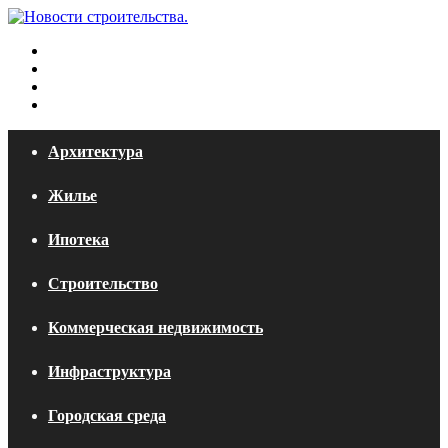
Меню
Искать
Switch
skin
Войти
Архитектура
Жилье
Ипотека
Строительство
Коммерческая недвижимость
Инфраструктура
Городская среда