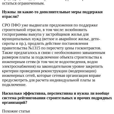
остаться ограниченным.
Нужны ли какие-то дополнительные меры поддержки
отрасли?
СРО ПФО уже выдвигали предложения по поддержке
строительной отрасли, в том числе: возобновить
госпрограммы выкупа у застройщиков жилья для
муниципальных нужд (ветхое и аварийное жилье, дети-
сироты и пр.), продлить действие постановления
правительства №1315 по пересчету цены госконтрактов.
Также предлагалось в связи с необоснованно завышенным
размером платы за подключение объекта строительства к
инженерным сетям (в том числе водоотведения, водои
электроснабжения) на законодательном уровне закрепить
критерии проведения реконструкции (модернизации)
инженерных сетей, которые сетевая организация вправе
предусмотреть для расчета индивидуальной платы за
подключение.
Насколько эффективна, перспективна и нужна ли вообще
система рейтингования строительных и прочих подрядных
организаций?
Похожие статьи