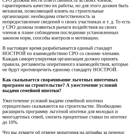
СРО должны нести ответственность за своих членов,
гарантировать качество их работы, но для этого должен быть
механизм, позволяющий влиять на строительные
организации: необходима ответственность за
непредоставление сведений о своих участниках и т. д. То есть
у СРО должны появиться рычаги воздействия на своих
членов в плане соблюдения последними установленных
законом норм, способы контроля и мотивации.
В настоящее время разрабатывается единый стандарт
НОСТРОЙ по взаимодействию СРО со своими членами.
Каждая саморегулируемая организация должно принять
правила, регламенты оперативного взаимодействия, которые
не будут противоречить единому стандарту НОСТРОЙ.
Как сказывается сворачивание льготных ипотечных
программ на строительстве? А ужесточение условий
выдачи семейной ипотеки?
Ужесточение условий выдачи семейной ипотеки
отрицательно сказываются на строительстве. Необходимо
расширить программу льготной ипотеки для молодых и
многодетных семей, снизить процентные ставки по ипотеке
до 10%.
Что вы думаете об отмене моратория на штрафы за перенос