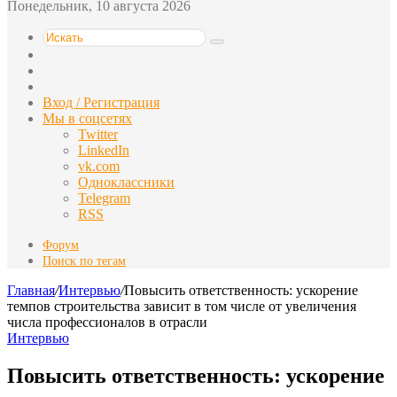
Понедельник, 10 августа 2026
Искать
Switch
skin
Sidebar
Случайная
статья
Вход / Регистрация
Мы в соцсетях
Twitter
LinkedIn
vk.com
Одноклассники
Telegram
RSS
Форум
Поиск по тегам
Главная
/
Интервью
/
Повысить ответственность: ускорение
темпов строительства зависит в том числе от увеличения
числа профессионалов в отрасли
Интервью
Повысить ответственность: ускорение