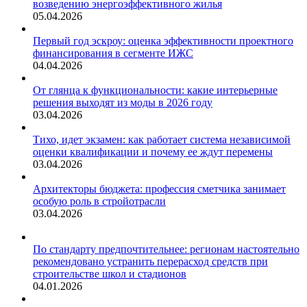
возведению энергоэффективного жилья
05.04.2026
Первый год эскроу: оценка эффективности проектного
финансирования в сегменте ИЖС
04.04.2026
От глянца к функциональности: какие интерьерные
решения выходят из моды в 2026 году
03.04.2026
Тихо, идет экзамен: как работает система независимой
оценки квалификации и почему ее ждут перемены
03.04.2026
Архитекторы бюджета: профессия сметчика занимает
особую роль в стройотрасли
03.04.2026
По стандарту предпочтительнее: регионам настоятельно
рекомендовано устранить перерасход средств при
строительстве школ и стадионов
04.01.2026