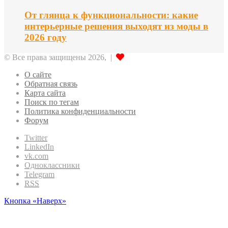
От глянца к функциональности: какие
интерьерные решения выходят из моды в
2026 году
© Все права защищены 2026, |
О сайте
Обратная связь
Карта сайта
Поиск по тегам
Политика конфиденциальности
Форум
Twitter
LinkedIn
vk.com
Одноклассники
Telegram
RSS
Кнопка «Наверх»