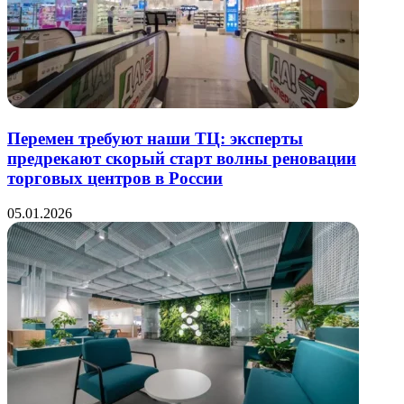
Перемен требуют наши ТЦ: эксперты
предрекают скорый старт волны реновации
торговых центров в России
05.01.2026