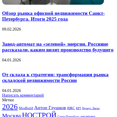
Обзор рынка офисной недвижимости Санкт-
Петербурга. Итоги 2025 года
09.02.2026
Завод-автомат на «зеленой» энергии. Россияне
рассказали, каким видят производство будущего
04.01.2026
От склада к стратегии: трансформация рынка
складской недвижимости России
04.01.2026
Написать комментарий
Метки
2026
Антон Глушков
ИЖС
MosBuild
Крокус Экспо
КРТ
НОСТРОЙ
Москва
аналитика
Санкт-Петербург