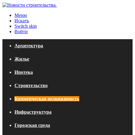
Меню
Искать
Switch skin
Войти
Архитектура
Жилье
Ипотека
Строительство
Коммерческая недвижимость
Инфраструктура
Городская среда