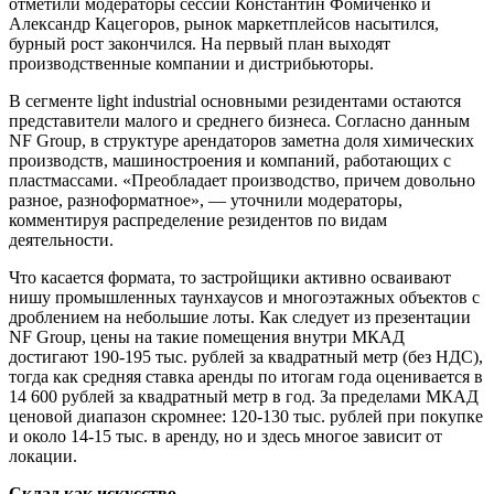
отметили модераторы сессии Константин Фомиченко и
Александр Кацегоров, рынок маркетплейсов насытился,
бурный рост закончился. На первый план выходят
производственные компании и дистрибьюторы.
В сегменте light industrial основными резидентами остаются
представители малого и среднего бизнеса. Согласно данным
NF Group, в структуре арендаторов заметна доля химических
производств, машиностроения и компаний, работающих с
пластмассами. «Преобладает производство, причем довольно
разное, разноформатное», — уточнили модераторы,
комментируя распределение резидентов по видам
деятельности.
Что касается формата, то застройщики активно осваивают
нишу промышленных таунхаусов и многоэтажных объектов с
дроблением на небольшие лоты. Как следует из презентации
NF Group, цены на такие помещения внутри МКАД
достигают 190-195 тыс. рублей за квадратный метр (без НДС),
тогда как средняя ставка аренды по итогам года оценивается в
14 600 рублей за квадратный метр в год. За пределами МКАД
ценовой диапазон скромнее: 120-130 тыс. рублей при покупке
и около 14-15 тыс. в аренду, но и здесь многое зависит от
локации.
Склад как искусство