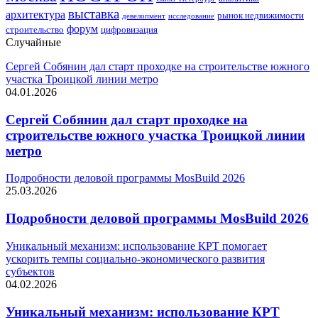
выставка
архитектура
рынок недвижимости
девелопмент
исследование
форум
строительство
цифровизация
Случайные
Сергей Собянин дал старт проходке на строительстве южного
участка Троицкой линии метро
04.01.2026
Сергей Собянин дал старт проходке на
строительстве южного участка Троицкой линии
метро
Подробности деловой программы MosBuild 2026
25.03.2026
Подробности деловой программы MosBuild 2026
Уникальный механизм: использование КРТ помогает
ускорить темпы социально-экономического развития
субъектов
04.02.2026
Уникальный механизм: использование КРТ