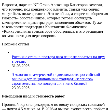
Впрочем, партнер NF Group Александр Кацегоров заметил,
что точечно, под конкретного клиента, ставки уже сейчас
могут быть ниже средних. Это не обвал, а скорее «выборочная
гибкость» собственников, которые готовы обсуждать
коммерческие параметры ради заполнения объектов. Ту же
мысль позже подтвердил Константин Фомиченко:
«Конкуренция за арендаторов обострилась, и это расширяет
возможности для переговоров».
Похожие статьи
Россияне стали в полтора раза чаще жаловаться на шум
в отелях
31.03.2026
Экология коммерческой недвижимости: российский
рынок ждет национальный стандарт «зеленого»
строительства, но поверит ли в него бизнес?
23.03.2026
Рекордный ввод и стоимость работ
Прошлый год стал рекордным по вводу складских площадей
— почти 4,5 млн кв. м. В 2026-м рынок, скорее всего, побьет и