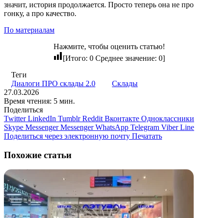
значит, история продолжается. Просто теперь она не про
гонку, а про качество.
По материалам
Нажмите, чтобы оценить статью!
[Итого:
0
Среднее значение:
0
]
Теги
Диалоги ПРО склады 2.0
Склады
27.03.2026
Время чтения: 5 мин.
Поделиться
Twitter
LinkedIn
Tumblr
Reddit
Вконтакте
Одноклассники
Skype
Messenger
Messenger
WhatsApp
Telegram
Viber
Line
Поделиться через электронную почту
Печатать
Похожие статьи