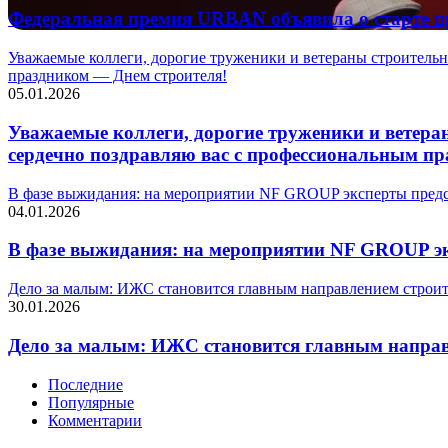
Федеральная премия URBAN объявила о старте пр
Уважаемые коллеги, дорогие труженики и ветераны строительн
праздником — Днем строителя!
05.01.2026
Уважаемые коллеги, дорогие труженики и ветеран
сердечно поздравляю вас с профессиональным пр
В фазе выжидания: на мероприятии NF GROUP эксперты предс
04.01.2026
В фазе выжидания: на мероприятии NF GROUP эк
Дело за малым: ИЖС становится главным направлением строит
30.01.2026
Дело за малым: ИЖС становится главным направ
Последние
Популярные
Комментарии