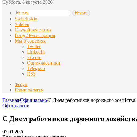
Суббота, 8 августа 2026
Искать
Switch skin
Sidebar
Случайная статья
Вход / Регистрация
Мы в соцсетях
Twitter
LinkedIn
vk.com
Одноклассники
Telegram
RSS
Форум
Поиск по тегам
Главная
/
Официально
/
С Днем работников дорожного хозяйства!
Официально
С Днем работников дорожного хозяйств
05.01.2026