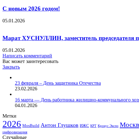
С новым 2026 годом!
05.01.2026
Марат ХУСНУЛЛИН, заместитель председателя п
05.01.2026
Написать комментарий
Вас может заинтересовать
Закрыть
23 февраля – День защитника Отечества
23.02.2026
16 марта — День работника жилищно-коммунального хоз
04.01.2026
Метки
2026
Москв
Антон Глушков
ИЖС
MosBuild
Крокус Экспо
КРТ
цифровизация
Случайные