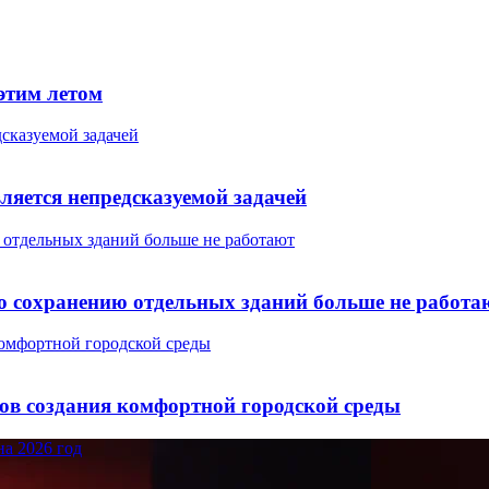
этим летом
дсказуемой задачей
вляется непредсказуемой задачей
 отдельных зданий больше не работают
по сохранению отдельных зданий больше не работа
комфортной городской среды
тов создания комфортной городской среды
а 2026 год