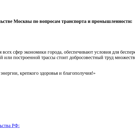
стве Москвы по вопросам транспорта и промышленности:
 всех сфер экономики города, обеспечивают условия для беспе
й или построенной трассы стоит добросовестный труд множеств
энергии, крепкого здоровья и благополучия!»
ьства РФ: