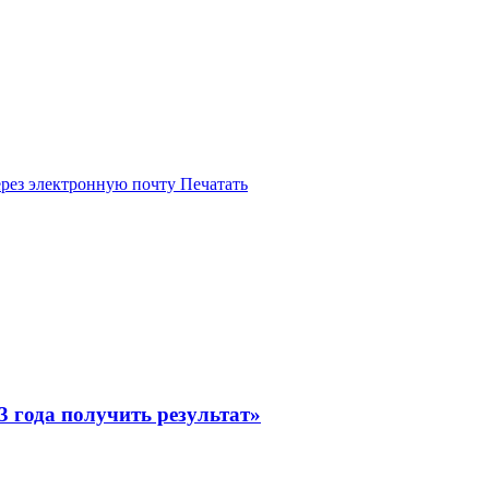
ерез электронную почту
Печатать
3 года получить результат»