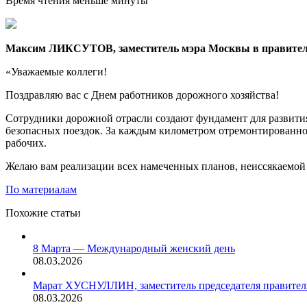
Время чтения меньше минуты
Максим ЛИКСУТОВ, заместитель мэра Москвы в правитель
«Уважаемые коллеги!
Поздравляю вас с Днем работников дорожного хозяйства!
Сотрудники дорожной отрасли создают фундамент для развития
безопасных поездок. За каждым километром отремонтированно
рабочих.
Желаю вам реализации всех намеченных планов, неиссякаемой 
По материалам
Похожие статьи
8 Марта — Международный женский день
08.03.2026
Марат ХУСНУЛЛИН, заместитель председателя правител
08.03.2026