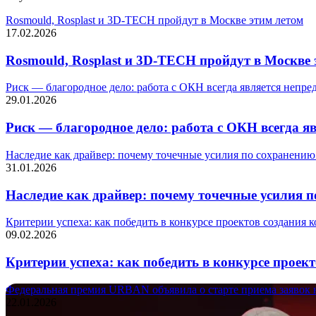
Rosmould, Rosplast и 3D-TECH пройдут в Москве этим летом
17.02.2026
Rosmould, Rosplast и 3D-TECH пройдут в Москве 
Риск — благородное дело: работа с ОКН всегда является непре
29.01.2026
Риск — благородное дело: работа с ОКН всегда я
Наследие как драйвер: почему точечные усилия по сохранению
31.01.2026
Наследие как драйвер: почему точечные усилия 
Критерии успеха: как победить в конкурсе проектов создания 
09.02.2026
Критерии успеха: как победить в конкурсе проек
Федеральная премия URBAN объявила о старте приема заявок н
22.01.2026