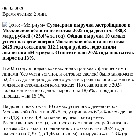
06.02.2026
Время чтения: 2 мин.
фото: «Метриум»
Суммарная выручка застройщиков в
Московской области по итогам 2025 года достигла 480,3
млрд рублей (+25,6% за год). Общая выручка 10 самых
успешных девелоперов Московской области по итогам
2025 года составила 312,2 млрд рублей, подсчитали
аналитики «Метриум». Относительно 2024 года показатель
вырос на 13%.
В 2025 году в подмосковных новостройках с физическими
лицами (без учета уступок и оптовых сделок) было заключено
52,2 тыс. договоров долевого участия, реализовано 2,2 млн кв.
м жилья в строящихся комплексах. По сравнению с 2024
годом количество сделок выросло на 18,6%, а проданная
площадь – на 15,1%.
На долю проектов от 10 самых успешных девелоперов
Московской области в 2025 году пришлось 67,4% всех сделок
по ДДУ, что на 4,9 п.п меньше, чем годом ранее.
Реализованная площадь в проектах от лидеров рейтинга по
итогам 2025 года по сравнению с показателями 2024 года
выросла на 7,3% (до 1,46 млн кв. м), а выручка – на 13% (до