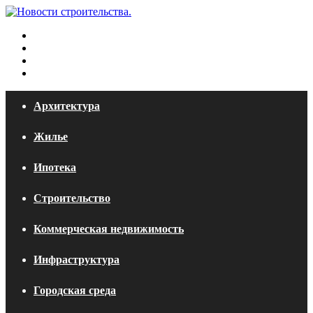
Меню
Искать
Switch
skin
Войти
Архитектура
Жилье
Ипотека
Строительство
Коммерческая недвижимость
Инфраструктура
Городская среда