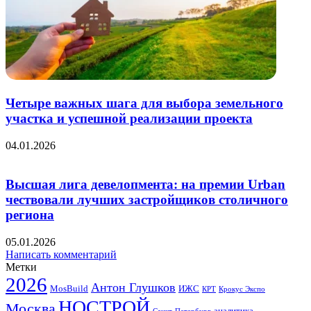
Четыре важных шага для выбора земельного
участка и успешной реализации проекта
04.01.2026
Высшая лига девелопмента: на премии Urban
чествовали лучших застройщиков столичного
региона
05.01.2026
Написать комментарий
Метки
2026
Антон Глушков
ИЖС
MosBuild
Крокус Экспо
КРТ
НОСТРОЙ
Москва