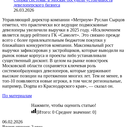
девелоперского бизнеса
26.03.2026
Управляющий директор компании «Метриум» Руслан Сырцов
отметил, что практически все ведущие подмосковные
девелоперы увеличили выручки в 2025 году. «Исключением
является лидер рейтинга ГК «Самолет». Это связано прежде
всего с более привлекательным бюджетом покупки у
ближайших конкурентов компании. Максимальный рост
выручки зафиксирован у застройщиков, которые выводили на
рынок новые корпуса и проекты либо устанавливали
существенный дисконт. В целом на рынке новостроек
Московской области сохраняется ключевая роль
системообразующих девелоперов, которые удерживают
высокие позиции на протяжении многих лет. Тем не менее, в
топ-10 появляются новые игроки, в том числе региональные,
например, Dogma из Краснодарского края», — сказал он.
По материалам
Нажмите, чтобы оценить статью!
[Итого:
0
Среднее значение:
0
]
06.02.2026
Время чтения: 2 мин.