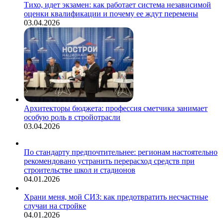
Тихо, идет экзамен: как работает система независимой
оценки квалификации и почему ее ждут перемены
03.04.2026
Архитекторы бюджета: профессия сметчика занимает
особую роль в стройотрасли
03.04.2026
По стандарту предпочтительнее: регионам настоятельно
рекомендовано устранить перерасход средств при
строительстве школ и стадионов
04.01.2026
Храни меня, мой СИЗ: как предотвратить несчастные
случаи на стройке
04.01.2026