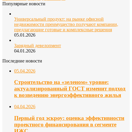
Популярные новости
Универсальный продукт: на рынке офисной
недвижимости преимущество получают компании,
предлагающие готовые и комплексные решения
05.01.2026
Зарядный девелопмент
04.01.2026
Последние новости
05.04.2026
Строительство на «зеленом» уровне:
актуализированный ГОСТ изменит подход
к возведению энергоэффективного жилья
04.04.2026
Первый год эскроу: оценка эффективности
проектного финансирования в сегменте
ИЖС