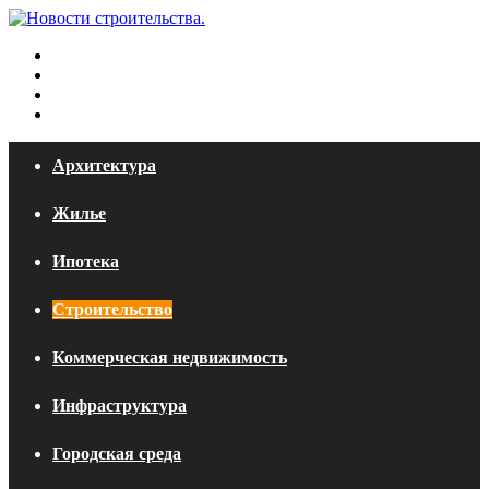
Меню
Искать
Switch
skin
Войти
Архитектура
Жилье
Ипотека
Строительство
Коммерческая недвижимость
Инфраструктура
Городская среда