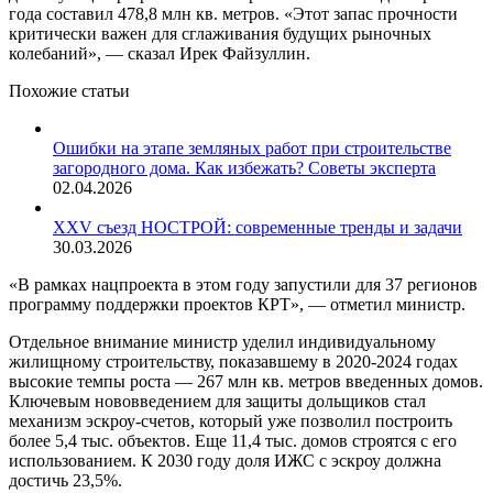
года составил 478,8 млн кв. метров. «Этот запас прочности
критически важен для сглаживания будущих рыночных
колебаний», — сказал Ирек Файзуллин.
Похожие статьи
Ошибки на этапе земляных работ при строительстве
загородного дома. Как избежать? Советы эксперта
02.04.2026
XXV съезд НОСТРОЙ: современные тренды и задачи
30.03.2026
«В рамках нацпроекта в этом году запустили для 37 регионов
программу поддержки проектов КРТ», — отметил министр.
Отдельное внимание министр уделил индивидуальному
жилищному строительству, показавшему в 2020-2024 годах
высокие темпы роста — 267 млн кв. метров введенных домов.
Ключевым нововведением для защиты дольщиков стал
механизм эскроу-счетов, который уже позволил построить
более 5,4 тыс. объектов. Еще 11,4 тыс. домов строятся с его
использованием. К 2030 году доля ИЖС с эскроу должна
достичь 23,5%.