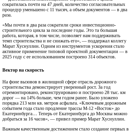
сократилась почти на 47 дней, количество согласовательных
процедур уменьшено с 11 тысяч, а объем документов — в два
раза.
«Мы почти в два раза сократили сроки инвестиционно-
строительного цикла за последние годы. Это та большая
работа, которая, в том числе, позволяет нам поддерживать
темп строительства и не снижать его», — поддержал коллегу
Марат Хуснуллин. Одним из инструментов ускорения стало
активное применение типовой проектной документации — в
2025 году с ее использованием построено 314 объектов.
Вектор на скорость
На фоне вызовов в жилищной сфере отрасль дорожного
строительства демонстрирует уверенный рост. За год
отремонтировано, реконструировано и построено 28 тыс. км
дорог — на 14% больше, чем годом ранее. Было уложено
порядка 213 млн кв. метров асфальта. «Ключевым дорожным
событием года стало продление трассы М-12 «Восток» до
Екатеринбурга… Теперь от Екатеринбурга до Москвы можно
добраться за 16 часов», — привел пример Марат Хуснуллин.
Важным качественным достижением стало создание первых в