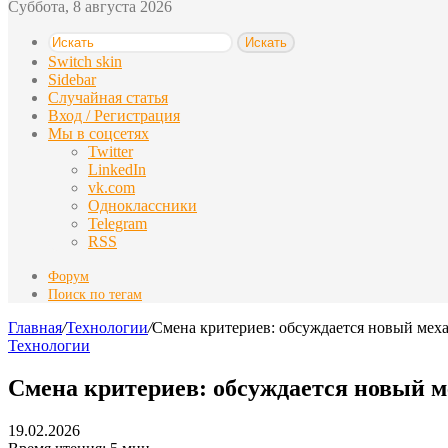
Суббота, 8 августа 2026
Искать
Switch skin
Sidebar
Случайная статья
Вход / Регистрация
Мы в соцсетях
Twitter
LinkedIn
vk.com
Одноклассники
Telegram
RSS
Форум
Поиск по тегам
Главная
/
Технологии
/
Смена критериев: обсуждается новый мех
Технологии
Смена критериев: обсуждается новый 
19.02.2026