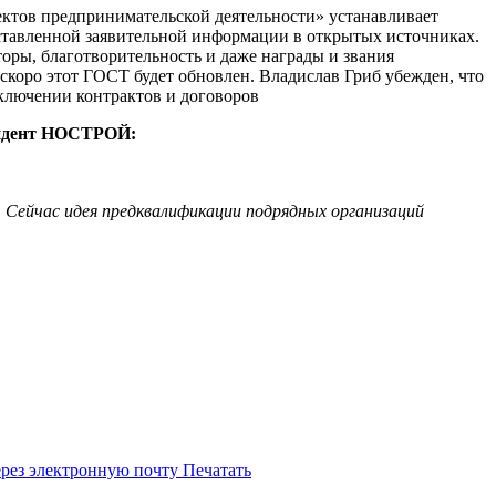
ектов предпринимательской деятельности» устанавливает
оставленной заявительной информации в открытых источниках.
оры, благотворительность и даже награды и звания
 скоро этот ГОСТ будет обновлен. Владислав Гриб убежден, что
ключении контрактов и договоров
зидент НОСТРОЙ:
. Сейчас идея предквалификации подрядных организаций
ерез электронную почту
Печатать