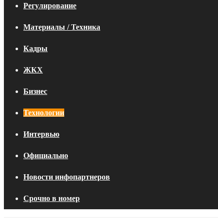
Регулирование
Материалы / Техника
Кадры
ЖКХ
Бизнес
Технологии
Интервью
Официально
Новости инфопартнеров
Срочно в номер