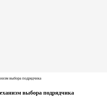
анизм выбора подрядчика
механизм выбора подрядчика