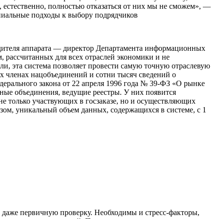
 естественно, полностью отказаться от них мы не сможем», —
ципиальные подходы к выбору подрядчиков
водителя аппарата — директор Департамента информационных
 рассчитанных для всех отраслей экономики и не
и, эта система позволяет провести самую точную отраслевую
х членах нацобъединений и сотни тысяч сведений о
ерального закона от 22 апреля 1996 года № 39-ФЗ «О рынке
ьные объединения, ведущие реестры. У них появится
не только участвующих в госзаказе, но и осуществляющих
зом, уникальный объем данных, содержащихся в системе, с 1
т даже первичную проверку. Необходимы и стресс-факторы,