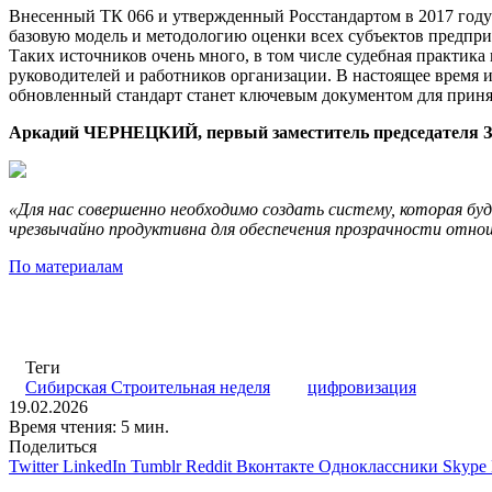
Внесенный ТК 066 и утвержденный Росстандартом в 2017 году
базовую модель и методологию оценки всех субъектов предпр
Таких источников очень много, в том числе судебная практик
руководителей и работников организации. В настоящее время и
обновленный стандарт станет ключевым документом для приня
Аркадий ЧЕРНЕЦКИЙ, первый заместитель председателя За
«Для нас совершенно необходимо создать систему, которая бу
чрезвычайно продуктивна для обеспечения прозрачности отно
По материалам
Теги
Сибирская Строительная неделя
цифровизация
19.02.2026
Время чтения: 5 мин.
Поделиться
Twitter
LinkedIn
Tumblr
Reddit
Вконтакте
Одноклассники
Skype