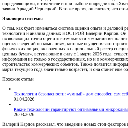
определяющими, в том числе и при выборе подрядчиков. «Хвати
заявил Аркадий Чернецкий. В то же время, он считает, что ст
Эволюция системы
О том, как будет изменяться система оценки опыта и деловой
технологий и анализа данных НОСТРОЙ Валерий Карпов. Он со
позволяющих точно оценить возможности компании выполнить к
оценку сведений по компаниям, которые осуществляют строите
физических лицах, включенных в национальный реестр специал
ценных бумаг», вступающие в силу с 1 марта 2026 года, сущес
информация не только о государственных, но и о коммерческих
строительство коммерческих объектов. Также появится информ
марта текущего года значительно возрастет, и она станет еще 
Похожие статьи
Технологии безопасности: «умный» дом способен сам се
01.04.2026
Какие технологии гарантируют оптимальный микроклима
26.03.2026
Валерий Карпов рассказал, что введение новых стоп-факторов 