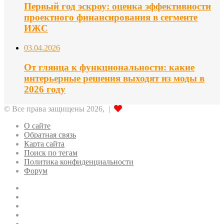
Первый год эскроу: оценка эффективности
проектного финансирования в сегменте
ИЖС
03.04.2026
От глянца к функциональности: какие
интерьерные решения выходят из моды в
2026 году
© Все права защищены 2026, |
О сайте
Обратная связь
Карта сайта
Поиск по тегам
Политика конфиденциальности
Форум
Twitter
LinkedIn
vk.com
Одноклассники
Telegram