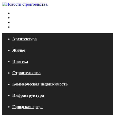
Меню
Искать
Switch
skin
Войти
Архитектура
Жилье
Ипотека
Строительство
Коммерческая недвижимость
Инфраструктура
Городская среда