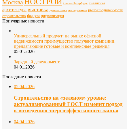
НОСТРОЙ
Москва
аналитика
Санкт-Петербург
выставка
архитектура
рынок недвижимости
девелопмент
исследование
форум
строительство
цифровизация
Популярные новости
Универсальный продукт: на рынке офисной
недвижимости преимущество получают компании,
предлагающие готовые и комплексные решения
05.01.2026
Зарядный девелопмент
04.01.2026
Последние новости
05.04.2026
Строительство на «зеленом» уровне:
актуализированный ГОСТ изменит подход
к возведению энергоэффективного жилья
04.04.2026