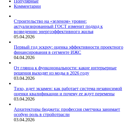
Популярные
образовательные
Комментарии
учреждения
Строительство на «зеленом» уровне:
актуализированный ГОСТ изменит подход к
возведению энергоэффективного жилья
05.04.2026
Первый год эскроу: оценка эффективности проектного
финансирования в сегменте ИЖС
04.04.2026
От глянца к функциональности: какие интерьерные
решения выходят из моды в 2026 году
03.04.2026
Тихо, идет экзамен: как работает система независимой
оценки квалификации и почему ее ждут перемены
03.04.2026
Архитекторы бюджета: профессия сметчика занимает
особую роль в стройотрасли
03.04.2026