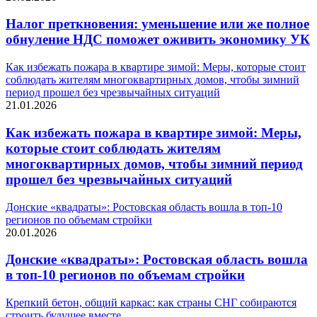
Налог преткновения: уменьшение или же полное
обнуление НДС поможет оживить экономику УК
Как избежать пожара в квартире зимой: Меры, которые стоит
соблюдать жителям многоквартирных домов, чтобы зимний
период прошел без чрезвычайных ситуаций
21.01.2026
Как избежать пожара в квартире зимой: Меры,
которые стоит соблюдать жителям
многоквартирных домов, чтобы зимний период
прошел без чрезвычайных ситуаций
Донские «квадраты»: Ростовская область вошла в топ-10
регионов по объемам стройки
20.01.2026
Донские «квадраты»: Ростовская область вошла
в топ-10 регионов по объемам стройки
Крепкий бетон, общий каркас: как страны СНГ собираются
строить будущее вместе