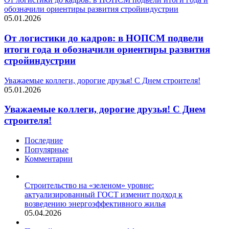
обозначили ориентиры развития стройиндустрии
05.01.2026
От логистики до кадров: в НОПСМ подвели
итоги года и обозначили ориентиры развития
стройиндустрии
Уважаемые коллеги, дорогие друзья! С Днем строителя!
05.01.2026
Уважаемые коллеги, дорогие друзья! С Днем
строителя!
Последние
Популярные
Комментарии
Строительство на «зеленом» уровне:
актуализированный ГОСТ изменит подход к
возведению энергоэффективного жилья
05.04.2026