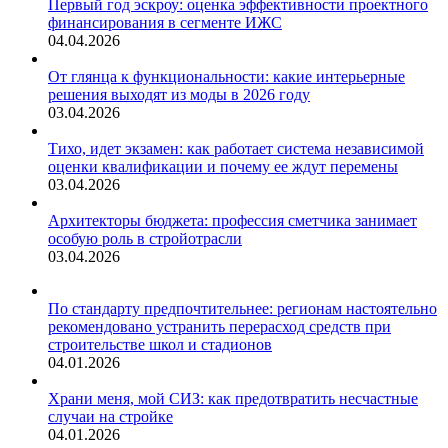
Первый год эскроу: оценка эффективности проектного
финансирования в сегменте ИЖС
04.04.2026
От глянца к функциональности: какие интерьерные
решения выходят из моды в 2026 году
03.04.2026
Тихо, идет экзамен: как работает система независимой
оценки квалификации и почему ее ждут перемены
03.04.2026
Архитекторы бюджета: профессия сметчика занимает
особую роль в стройотрасли
03.04.2026
По стандарту предпочтительнее: регионам настоятельно
рекомендовано устранить перерасход средств при
строительстве школ и стадионов
04.01.2026
Храни меня, мой СИЗ: как предотвратить несчастные
случаи на стройке
04.01.2026