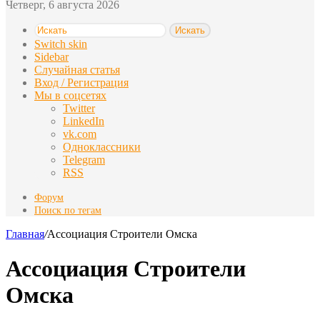
Четверг, 6 августа 2026
Искать
Switch skin
Sidebar
Случайная статья
Вход / Регистрация
Мы в соцсетях
Twitter
LinkedIn
vk.com
Одноклассники
Telegram
RSS
Форум
Поиск по тегам
Главная
/
Ассоциация Строители Омска
Ассоциация Строители
Омска