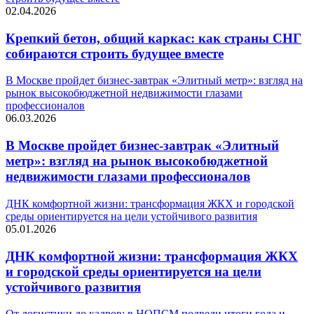
02.04.2026
Крепкий бетон, общий каркас: как страны СНГ
собираются строить будущее вместе
В Москве пройдет бизнес-завтрак «Элитный метр»: взгляд на
рынок высокобюджетной недвижимости глазами
профессионалов
06.03.2026
В Москве пройдет бизнес-завтрак «Элитный
метр»: взгляд на рынок высокобюджетной
недвижимости глазами профессионалов
ДНК комфортной жизни: трансформация ЖКХ и городской
среды ориентируется на цели устойчивого развития
05.01.2026
ДНК комфортной жизни: трансформация ЖКХ
и городской среды ориентируется на цели
устойчивого развития
От логистики до кадров: в НОПСМ подвели итоги года и