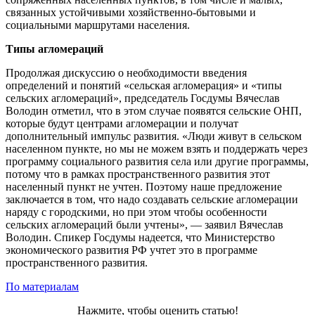
связанных устойчивыми хозяйственно-бытовыми и
социальными маршрутами населения.
Типы агломераций
Продолжая дискуссию о необходимости введения
определений и понятий «сельская агломерация» и «типы
сельских агломераций», председатель Госдумы Вячеслав
Володин отметил, что в этом случае появятся сельские ОНП,
которые будут центрами агломерации и получат
дополнительный импульс развития. «Люди живут в сельском
населенном пункте, но мы не можем взять и поддержать через
программу социального развития села или другие программы,
потому что в рамках пространственного развития этот
населенный пункт не учтен. Поэтому наше предложение
заключается в том, что надо создавать сельские агломерации
наряду с городскими, но при этом чтобы особенности
сельских агломераций были учтены», — заявил Вячеслав
Володин. Спикер Госдумы надеется, что Министерство
экономического развития РФ учтет это в программе
пространственного развития.
По материалам
Нажмите, чтобы оценить статью!