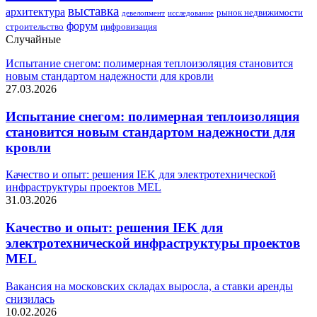
выставка
архитектура
рынок недвижимости
девелопмент
исследование
форум
строительство
цифровизация
Случайные
Испытание снегом: полимерная теплоизоляция становится
новым стандартом надежности для кровли
27.03.2026
Испытание снегом: полимерная теплоизоляция
становится новым стандартом надежности для
кровли
Качество и опыт: решения IEK для электротехнической
инфраструктуры проектов MEL
31.03.2026
Качество и опыт: решения IEK для
электротехнической инфраструктуры проектов
MEL
Вакансия на московских складах выросла, а ставки аренды
снизилась
10.02.2026