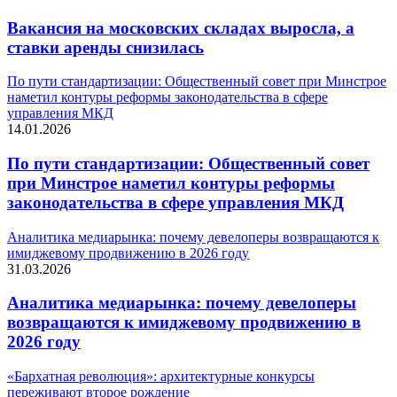
Вакансия на московских складах выросла, а
ставки аренды снизилась
По пути стандартизации: Общественный совет при Минстрое
наметил контуры реформы законодательства в сфере
управления МКД
14.01.2026
По пути стандартизации: Общественный совет
при Минстрое наметил контуры реформы
законодательства в сфере управления МКД
Аналитика медиарынка: почему девелоперы возвращаются к
имиджевому продвижению в 2026 году
31.03.2026
Аналитика медиарынка: почему девелоперы
возвращаются к имиджевому продвижению в
2026 году
«Бархатная революция»: архитектурные конкурсы
переживают второе рождение