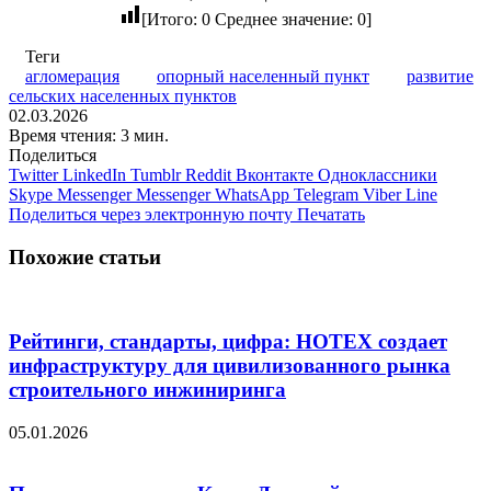
[Итого:
0
Среднее значение:
0
]
Теги
агломерация
опорный населенный пункт
развитие
сельских населенных пунктов
02.03.2026
Время чтения: 3 мин.
Поделиться
Twitter
LinkedIn
Tumblr
Reddit
Вконтакте
Одноклассники
Skype
Messenger
Messenger
WhatsApp
Telegram
Viber
Line
Поделиться через электронную почту
Печатать
Похожие статьи
Рейтинги, стандарты, цифра: НОТЕХ создает
инфраструктуру для цивилизованного рынка
строительного инжиниринга
05.01.2026