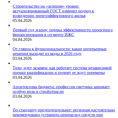
Строительство на «зеленом» уровне:
актуализированный ГОСТ изменит подход к
возведению энергоэффективного жилья
05.04.2026
Первый год эскроу: оценка эффективности проектного
финансирования в сегменте ИЖС
04.04.2026
От глянца к функциональности: какие интерьерные
решения выходят из моды в 2026 году
03.04.2026
Тихо, идет экзамен: как работает система независимой
оценки квалификации и почему ее ждут перемены
03.04.2026
Архитекторы бюджета: профессия сметчика занимает
особую роль в стройотрасли
03.04.2026
По стандарту предпочтительнее: регионам настоятельно
рекомендовано устранить перерасход средств при