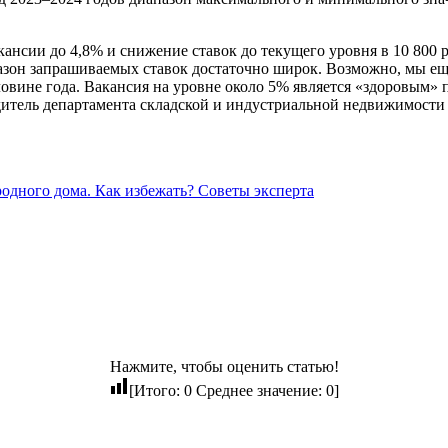
ансии до 4,8% и снижение ставок до текущего уровня в 10 800 ру
пазон запрашиваемых ставок достаточно широк. Возможно, мы е
ловине года. Вакансия на уровне около 5% является «здоровым» 
водитель департамента складской и индустриальной недвижимос
родного дома. Как избежать? Советы эксперта
Нажмите, чтобы оценить статью!
[Итого:
0
Среднее значение:
0
]