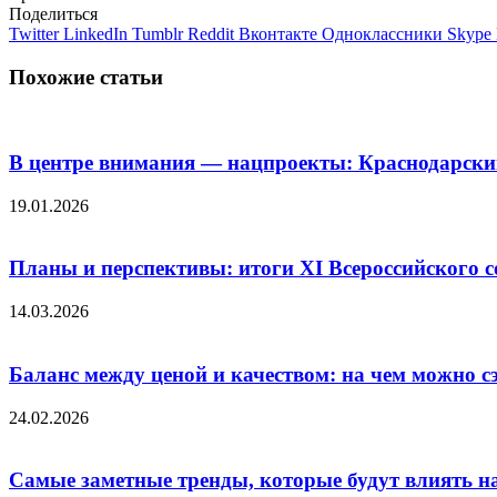
Поделиться
Twitter
LinkedIn
Tumblr
Reddit
Вконтакте
Одноклассники
Skype
Похожие статьи
В центре внимания — нацпроекты: Краснодарский
19.01.2026
Планы и перспективы: итоги XI Всероссийского 
14.03.2026
Баланс между ценой и качеством: на чем можно 
24.02.2026
Самые заметные тренды, которые будут влиять на