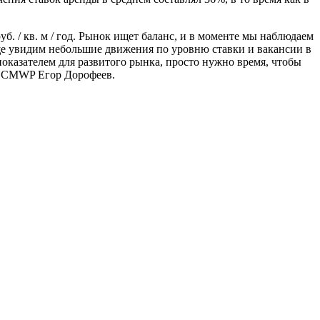
б. / кв. м / год. Рынок ищет баланс, и в моменте мы наблюдаем
ще увидим небольшие движения по уровню ставки и вакансии в
показателем для развитого рынка, просто нужно время, чтобы
ти CMWP Егор Дорофеев.