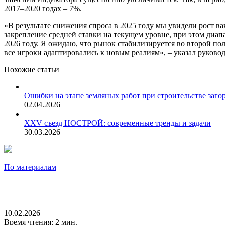
2017–2020 годах – 7%.
«В результате снижения спроса в 2025 году мы увидели рост вак
закрепление средней ставки на текущем уровне, при этом диа
2026 году. Я ожидаю, что рынок стабилизируется во второй по
все игроки адаптировались к новым реалиям», – указал руко
Похожие статьи
Ошибки на этапе земляных работ при строительстве заго
02.04.2026
XXV съезд НОСТРОЙ: современные тренды и задачи
30.03.2026
По материалам
10.02.2026
Время чтения: 2 мин.