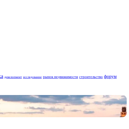
ка
форум
строительство
рынок недвижимости
девелопмент
исследование