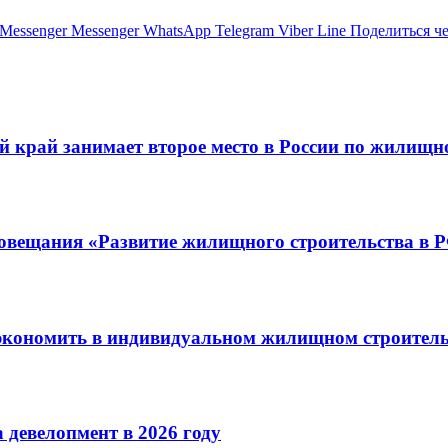
Messenger
Messenger
WhatsApp
Telegram
Viber
Line
Поделиться ч
 край занимает второе место в России по жилищн
совещания «Развитие жилищного строительства в 
сэкономить в индивидуальном жилищном строитель
 девелопмент в 2026 году