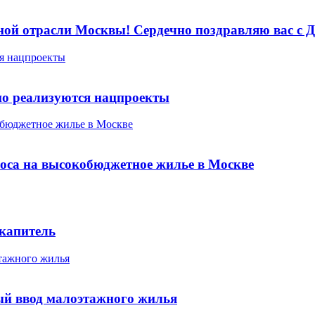
ной отрасли Москвы! Сердечно поздравляю вас с Д
ся нацпроекты
но реализуются нацпроекты
обюджетное жилье в Москве
роса на высокобюджетное жилье в Москве
 капитель
тажного жилья
ый ввод малоэтажного жилья