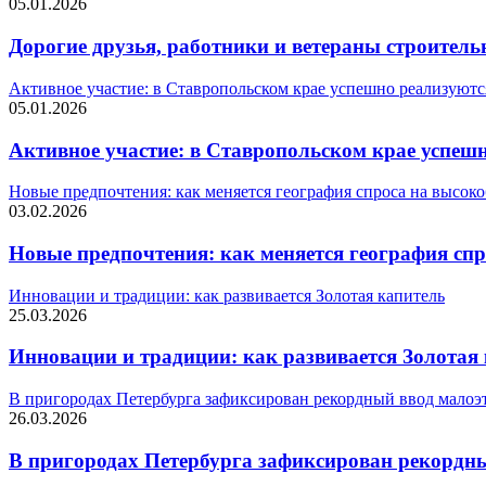
05.01.2026
Дорогие друзья, работники и ветераны строитель
Активное участие: в Ставропольском крае успешно реализуют
05.01.2026
Активное участие: в Ставропольском крае успеш
Новые предпочтения: как меняется география спроса на высок
03.02.2026
Новые предпочтения: как меняется география сп
Инновации и традиции: как развивается Золотая капитель
25.03.2026
Инновации и традиции: как развивается Золотая
В пригородах Петербурга зафиксирован рекордный ввод малоэ
26.03.2026
В пригородах Петербурга зафиксирован рекордн