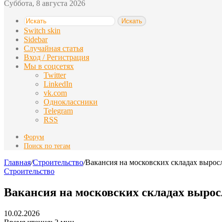
Суббота, 8 августа 2026
Искать
Switch skin
Sidebar
Случайная статья
Вход / Регистрация
Мы в соцсетях
Twitter
LinkedIn
vk.com
Одноклассники
Telegram
RSS
Форум
Поиск по тегам
Главная
/
Строительство
/
Вакансия на московских складах выросл
Строительство
Вакансия на московских складах вырос
10.02.2026