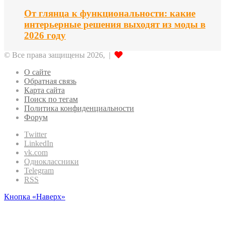
От глянца к функциональности: какие
интерьерные решения выходят из моды в
2026 году
© Все права защищены 2026, |
О сайте
Обратная связь
Карта сайта
Поиск по тегам
Политика конфиденциальности
Форум
Twitter
LinkedIn
vk.com
Одноклассники
Telegram
RSS
Кнопка «Наверх»