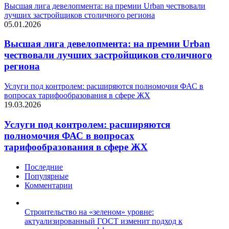
Высшая лига девелопмента: на премии Urban чествовали
лучших застройщиков столичного региона
05.01.2026
Высшая лига девелопмента: на премии Urban
чествовали лучших застройщиков столичного
региона
Услуги под контролем: расширяются полномочия ФАС в
вопросах тарифообразования в сфере ЖХ
19.03.2026
Услуги под контролем: расширяются
полномочия ФАС в вопросах
тарифообразования в сфере ЖХ
Последние
Популярные
Комментарии
Строительство на «зеленом» уровне:
актуализированный ГОСТ изменит подход к