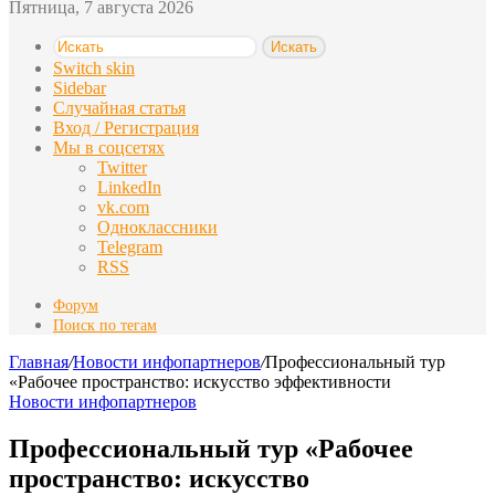
Пятница, 7 августа 2026
Искать
Switch skin
Sidebar
Случайная статья
Вход / Регистрация
Мы в соцсетях
Twitter
LinkedIn
vk.com
Одноклассники
Telegram
RSS
Форум
Поиск по тегам
Главная
/
Новости инфопартнеров
/
Профессиональный тур
«Рабочее пространство: искусство эффективности
Новости инфопартнеров
Профессиональный тур «Рабочее
пространство: искусство