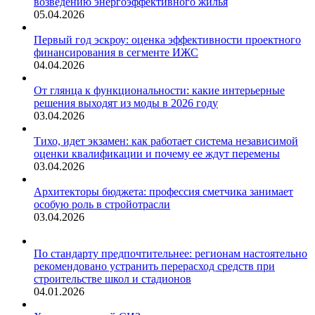
возведению энергоэффективного жилья
05.04.2026
Первый год эскроу: оценка эффективности проектного
финансирования в сегменте ИЖС
04.04.2026
От глянца к функциональности: какие интерьерные
решения выходят из моды в 2026 году
03.04.2026
Тихо, идет экзамен: как работает система независимой
оценки квалификации и почему ее ждут перемены
03.04.2026
Архитекторы бюджета: профессия сметчика занимает
особую роль в стройотрасли
03.04.2026
По стандарту предпочтительнее: регионам настоятельно
рекомендовано устранить перерасход средств при
строительстве школ и стадионов
04.01.2026