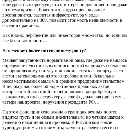
конкурентных преимуществ и интересно для инвесторов даже
во время кризиса. Более того, когда спрос на рынке
восстановится, развитая инфраструктура у воды
дополнительно на 30% повысит стоимость недвижимости в
соседних районах.
Как видно, перспектив для инвесторов множество, но если бы
все было так просто…
Что мешает более интенсивному росту?
Мешает запутанность нормативной базы, где даже не нашлось
определения «яхтинга, яхтенного порта (марины)»: сейчас она
по юридическому статусу приравнивается к аэропорту — со
всеми вытекающими из этого требованиями, буквально
несовместимыми с малым и средним предпринимательством.
В целом у нас более 60 нормативных правовых актов,
которые в той или иной степени влияют на прибрежную
гражданскую инфраструктуру, а еще федеральная программа,
четыре нацпроекта, поручения президента РФ…
На этом фоне принятие закона о границах речных портов
видится пусть и не самым значительным, но четким шагом к
решению накопившихся проблем. В Российском союзе
туриндустрии мы готовим открытую отраслевую сессию с