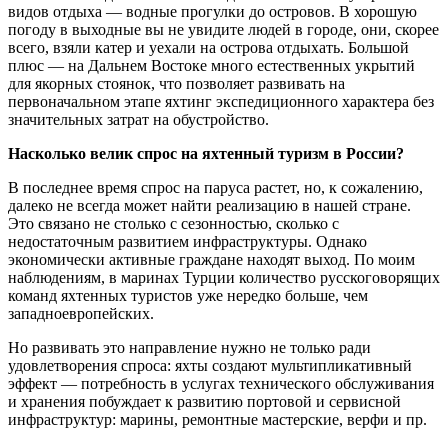
видов отдыха — водные прогулки до островов. В хорошую
погоду в выходные вы не увидите людей в городе, они, скорее
всего, взяли катер и уехали на острова отдыхать. Большой
плюс — на Дальнем Востоке много естественных укрытий
для якорных стоянок, что позволяет развивать на
первоначальном этапе яхтинг экспедиционного характера без
значительных затрат на обустройство.
Насколько велик спрос на яхтенный туризм в России?
В последнее время спрос на паруса растет, но, к сожалению,
далеко не всегда может найти реализацию в нашей стране.
Это связано не столько с сезонностью, сколько с
недостаточным развитием инфраструктуры. Однако
экономически активные граждане находят выход. По моим
наблюдениям, в маринах Турции количество русскоговорящих
команд яхтенных туристов уже нередко больше, чем
западноевропейских.
Но развивать это направление нужно не только ради
удовлетворения спроса: яхты создают мультипликативный
эффект — потребность в услугах технического обслуживания
и хранения побуждает к развитию портовой и сервисной
инфраструктур: марины, ремонтные мастерские, верфи и пр.