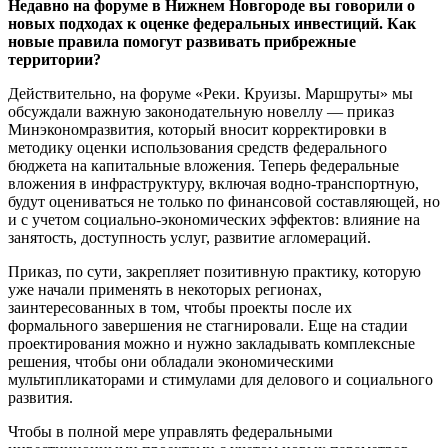
Недавно на форуме в Нижнем Новгороде вы говорили о
новых подходах к оценке федеральных инвестиций. Как
новые правила помогут развивать прибрежные
территории?
Действительно, на форуме «Реки. Круизы. Маршруты» мы
обсуждали важную законодательную новеллу — приказ
Минэкономразвития, который вносит корректировки в
методику оценки использования средств федерального
бюджета на капитальные вложения. Теперь федеральные
вложения в инфраструктуру, включая водно-транспортную,
будут оцениваться не только по финансовой составляющей, но
и с учетом социально-экономических эффектов: влияние на
занятость, доступность услуг, развитие агломераций.
Приказ, по сути, закрепляет позитивную практику, которую
уже начали применять в некоторых регионах,
заинтересованных в том, чтобы проекты после их
формального завершения не стагнировали. Еще на стадии
проектирования можно и нужно закладывать комплексные
решения, чтобы они обладали экономическими
мультипликаторами и стимулами для делового и социального
развития.
Чтобы в полной мере управлять федеральными