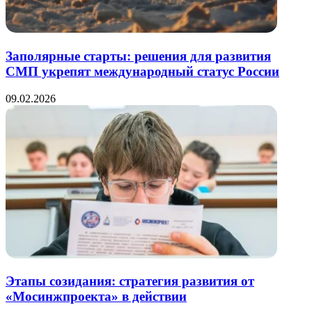
Заполярные старты: решения для развития
СМП укрепят международный статус России
09.02.2026
Этапы созидания: стратегия развития от
«Мосинжпроекта» в действии