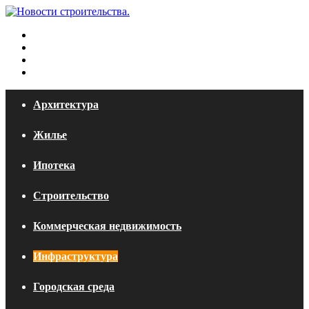
Меню
Искать
Switch
skin
Войти
Архитектура
Жилье
Ипотека
Строительство
Коммерческая недвижимость
Инфраструктура
Городская среда