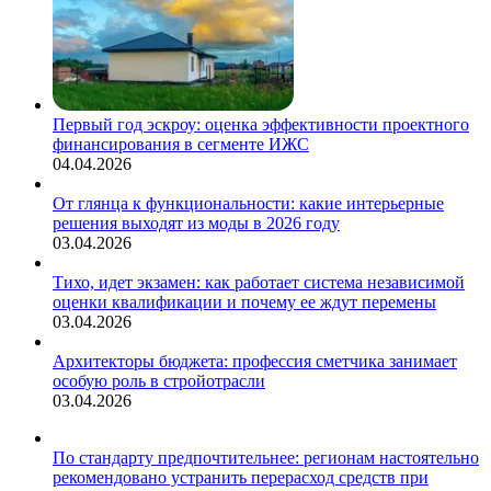
Первый год эскроу: оценка эффективности проектного
финансирования в сегменте ИЖС
04.04.2026
От глянца к функциональности: какие интерьерные
решения выходят из моды в 2026 году
03.04.2026
Тихо, идет экзамен: как работает система независимой
оценки квалификации и почему ее ждут перемены
03.04.2026
Архитекторы бюджета: профессия сметчика занимает
особую роль в стройотрасли
03.04.2026
По стандарту предпочтительнее: регионам настоятельно
рекомендовано устранить перерасход средств при