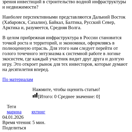
зрения инвестиций в строительство водной инфраструктуры
и недвижимости?
Наиболее перспективными представляются Дальний Восток
(Хабаровск, Сахалин), Байкал, Балтика, Русский Север,
Арктика и, разумеется, Средняя Волга.
В целом прибрежная инфраструктура в России становится
точкой роста и территорий, и экономики, оформляясь в
полноценную отрасль. Для этого нам следует перейти от
голого точечного энтузиазма к системной работе в логике
экосистем, где каждый участник видит друг друга и долгую
игру. Это откроет рынок для тех инвесторов, которые думают
на десятилетия вперед.
По материалам
Нажмите, чтобы оценить статью!
[Итого:
0
Среднее значение:
0
]
Теги
марина
яхтинг
04.01.2026
Время чтения: 5 мин.
Поделиться