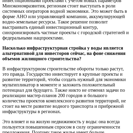
инвестиционными проектами с учетом новых параметров
Минэкономразвития, регионам стоит выступать в роли
системных операторов водной экономики. Это может быть в
форме АНО или управляющей компании, аккумулирующей
водно-земельные ресурсы. Такое решение позволит
выстраивать единый инвестиционный контур,
синхронизировать частные проекты с городской стратегией и
федеральными нацпроектами.
Насколько инфраструктурная стройка у воды является
альтернативой для инвесторов сейчас, на фоне снижения
объемов жилищного строительства?
В инфраструктурном строительстве обороты только растут,
это правда. Государство инвестирует в крупные проекты и
развитие территорий, чтобы создать нужный для экономики
мультипликатор в моменте и заложить положительный
потенциал для будущего. Также никто не отменял задачи по
реализации мастер-планов 200 городов и большого
количества проектов комплексного развития территорий, не
стоит на месте развитие водного транспорта и прибрежной
инфраструктуры в регионах.
Это влияет и на жилую недвижимость у воды: она всегда
пользуется повышенным спросом в силу ограниченности
предложения. Поэтому такое жилье имеет больше