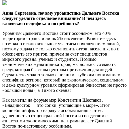
Анна Сергеевна, почему урбанистике Дальнего Востока
следует уделять отдельное внимание? В чем здесь
ключевая специфика и потребность?
Урбанизм Дальнего Востока стоит особняком: это 40%
территории страны и лишь 5% населения. Развитие здесь
возможно исключительно с участием и включением людей,
поэтому задача не только остановить отток населения, но и
обеспечить его приток, причем за счет специалистов
мирового уровня, ученых и студентов. Помимо
экономических мультипликаторов, мы должны создавать
среду, которая бы стала центром притяжения для людей.
Сделать это можно только с полным глубоким пониманием
специфики региона, который на экономическом, социальном
и даже культурном уровнях сформирован близостью не просто
«большой воды», а Тихого океана!
Как заметил на форуме мэр Константин Шестаков,
«Владивосток — это сопки, утопающие в море». Этот
мощнейший фактор наряду с особым ландшафтом,
удаленностью от центральной России и соседством с
азиатскими экономическими центрами делает Дальний
Восток по-настоящему особенным.