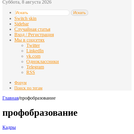
Суббота, 8 августа 2026
Искать
Switch skin
Sidebar
Случайная статья
Вход / Регистрация
Мы в соцсетях
Twitter
LinkedIn
vk.com
Одноклассники
Telegram
RSS
Форум
Поиск по тегам
Главная
/
профобразование
профобразование
Кадры