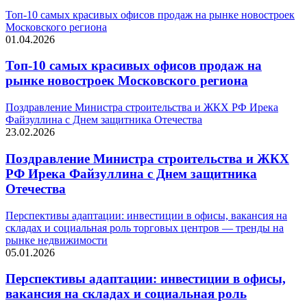
Топ-10 самых красивых офисов продаж на рынке новостроек
Московского региона
01.04.2026
Топ-10 самых красивых офисов продаж на
рынке новостроек Московского региона
Поздравление Министра строительства и ЖКХ РФ Ирека
Файзуллина с Днем защитника Отечества
23.02.2026
Поздравление Министра строительства и ЖКХ
РФ Ирека Файзуллина с Днем защитника
Отечества
Перспективы адаптации: инвестиции в офисы, вакансия на
складах и социальная роль торговых центров — тренды на
рынке недвижимости
05.01.2026
Перспективы адаптации: инвестиции в офисы,
вакансия на складах и социальная роль