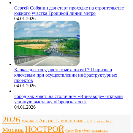
Сергей Собянин дал старт проходке на строительстве
южного участка Троицкой линии метро
04.01.2026
Каркас для государства: механизм ГЧП признан
ключевым при осуществлении инфраструктурных
проектов
04.01.2026
Город как холст: на столичном «Винзаводе» открыли
уличную выставку «Городская ось»
04.01.2026
2026
Антон Глушков
ИЖС
MosBuild
Крокус Экспо
КРТ
НОСТРОЙ
Москва
аналитика
Санкт-Петербург