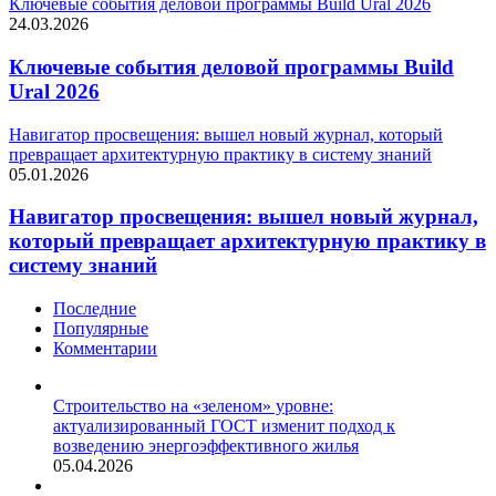
Ключевые события деловой программы Build Ural 2026
24.03.2026
Ключевые события деловой программы Build
Ural 2026
Навигатор просвещения: вышел новый журнал, который
превращает архитектурную практику в систему знаний
05.01.2026
Навигатор просвещения: вышел новый журнал,
который превращает архитектурную практику в
систему знаний
Последние
Популярные
Комментарии
Строительство на «зеленом» уровне:
актуализированный ГОСТ изменит подход к
возведению энергоэффективного жилья
05.04.2026