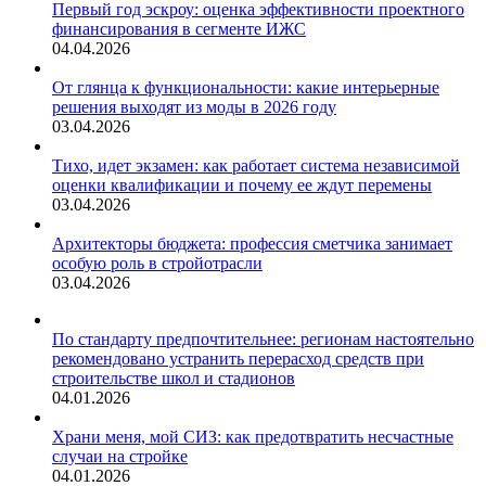
Первый год эскроу: оценка эффективности проектного
финансирования в сегменте ИЖС
04.04.2026
От глянца к функциональности: какие интерьерные
решения выходят из моды в 2026 году
03.04.2026
Тихо, идет экзамен: как работает система независимой
оценки квалификации и почему ее ждут перемены
03.04.2026
Архитекторы бюджета: профессия сметчика занимает
особую роль в стройотрасли
03.04.2026
По стандарту предпочтительнее: регионам настоятельно
рекомендовано устранить перерасход средств при
строительстве школ и стадионов
04.01.2026
Храни меня, мой СИЗ: как предотвратить несчастные
случаи на стройке
04.01.2026