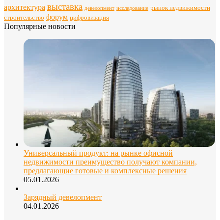
выставка
архитектура
рынок недвижимости
девелопмент
исследование
форум
строительство
цифровизация
Популярные новости
Универсальный продукт: на рынке офисной
недвижимости преимущество получают компании,
предлагающие готовые и комплексные решения
05.01.2026
Зарядный девелопмент
04.01.2026